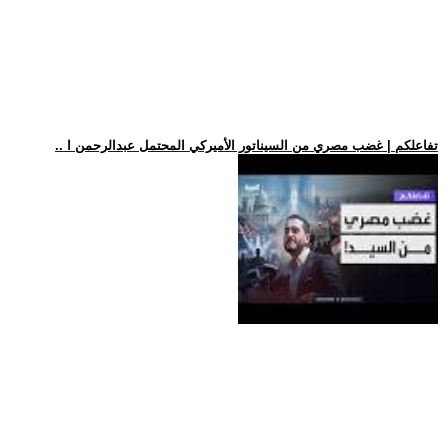
.. تفاعلكم | غضب مصري من السيناتور الأميركي المحتمل عبدالرحمن ا