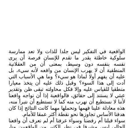
الواقعية في التفكير ليس جلدا للذات ولا تعد ممارسة
سلوكية خاطئة بقدر ما تقدم للإنسان فرصة أن يرى
نفسه بنفسه دون وسيط، بمعنى أن من العقلانية
المنطقية أن لا يهرب الإنسان من واقعه لأنه سيء، بل
عليه أن يفهم أولا لماذا هو سيء؟ وما هي الأسباب التي
أدت إلى هذا السوء؟ وقبل ذلك عليه أن يتخذ معيارا
منطقيا للقياس عليه وإلا فكل محاولته تبقى ظن وتقدير
عبثي لا يستند إلى حقائق، فالواقعية إذا أن نواجه واقعنا
لأننا لا نستطيع أن نهرب منه كما لا نستطيع أن نتبرأ منه،
هذه معادلة علينا فهمها وتحملها مهما كانت النتائج إذا كان
هدفنا الأساس تجاوزها نحو نقطة أكثر عمقا للأمام.
سواء قبلنا أم رفضنا وسواء عرفنا أم لم نعرف أن واقعنا
الحالي ليس مشرفا في نظر الكثير من الواقعيين منا،