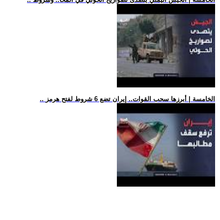
.. الخامسة | أبرزها سحب القوات.. إيران تضع 6 شروط لفتح هرمز