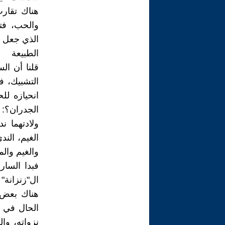
هناك تقارب
والحب، فتر
الذي جعل 
الطبيعة
قلنا أن ال
التشبيك، ف
انحيازه ل
الجدران؟: 
الغيم، الند
والغيم وال
فبدا السار
ال"زنزانة" 
هناك بعض 