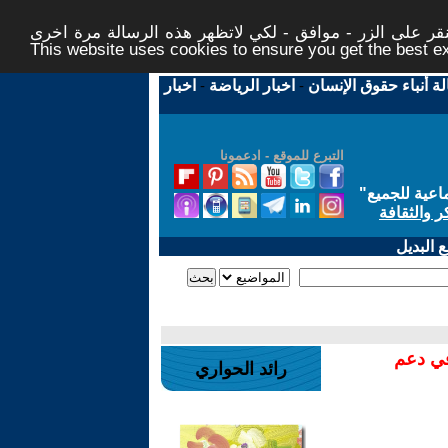
ر على الزر - موافق - لكي لاتظهر هذه الرسالة مرة اخرى -
This website uses cookies to ensure you get the best 
لة أنباء حقوق الإنسان
-
اخبار الرياضة
-
اخبار
التبرع للموقع - ادعمونا
اعية للجميع
"
ر والثقافة
 البديل
في دعم
رائد الحواري