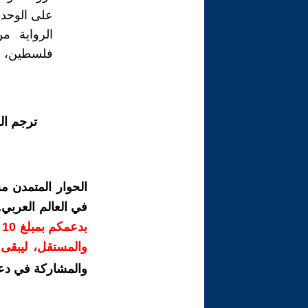
على الوحدة، والصفحة
الرواية من
فلسطين، طبعة
ترجم ال
الحوار المتمدن م
في العالم العربي
ب
والمستقل، ليبقى ص
والمشاركة في دع