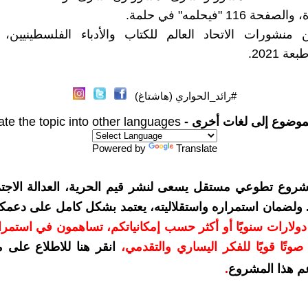
 116 "فيحلمه" في حلمة.
 منشورات الاتحاد العالم للكتاب والأدباء الفلسطينيين، 
 2021.
#رائد_الحواري (هاشتاغ)
موضوع إلى لغات أخرى -
ate the topic into other languages
Powered by
Translate
شروع تطوعي مستقل يسعى لنشر قيم الحرية، العدالة الاجتم
. ولضمان استمراره واستقلاليته، يعتمد بشكل كامل على دعمك
دعمكم بمبلغ 10 دولارات سنويًا أو أكثر حسب إمكانياتكم، تساهمون في استم
وتًا قويًا للفكر اليساري والتقدمي
،
انقر هنا للاطلاع على 
م هذا المشروع
.