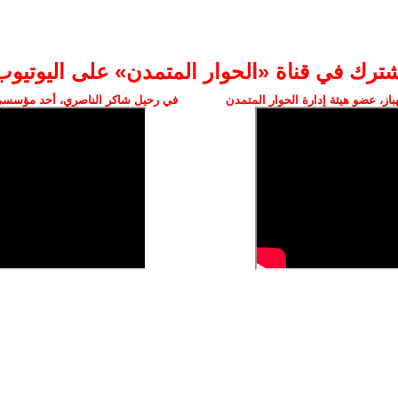
شترك في قناة «الحوار المتمدن» على اليوتيوب
ز، عضو هيئة إدارة الحوار المتمدن
في رحيل شاكر الناصري، أحد مؤسسي 