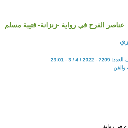
عناصر الفرح في رواية -زنزانة- قتيبة مسلم
ري
202 / 4 / 3 - 23:01
 والفن
ح في رواية