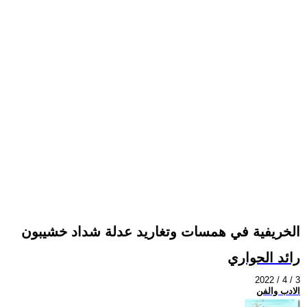
الخريفية في همسات وتغاريد عدلة شداد خشيبون
رائد الحواري
2022 / 4 / 3
الادب والفن