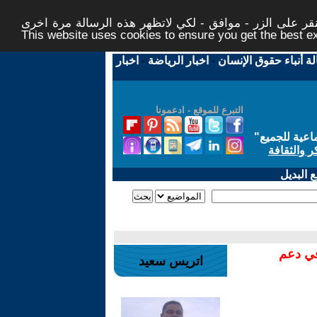
ر على الزر - موافق - لكي لاتظهر هذه الرسالة مرة اخرى -
This website uses cookies to ensure you get the best 
لة أنباء حقوق الإنسان
-
اخبار الرياضة
-
اخبار
التبرع للموقع - ادعمونا
اعية للجميع
"
ر والثقافة
 البديل
في دعم
اتريس سعيد