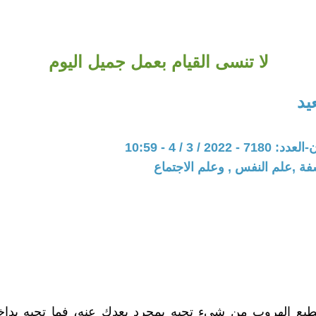
لا تنسى القيام بعمل جميل اليوم
يد
202 / 3 / 4 - 10:59
فة ,علم النفس , وعلم الاجتماع
ستطيع الهروب من شيء تحبه بمجرد بعدك عنه، فما تحبه بدا