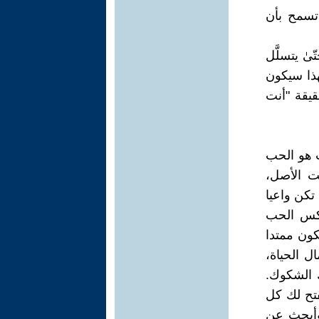
تسمح بأن
ىٰ يتسلَّل
هذا سيكون
قيقة "أنت
ب هو الحب
ست الأصل،
تكن واعيا
عكس الحب
ون ممتدا
ل الحياة،
 الشكوك.
فتح لك كل
 وأبحث عن