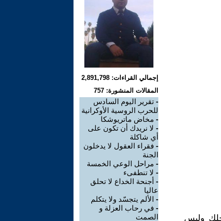
إجمالي القراءات: 2,891,798
المقالات المنشورة: 757
-
تقرير اليوم السادس
للحرب الروسية الأوكرانية
-
مخاض ماتريوشكا
-
لا نريدك أن تكون على
أي شاكلة
-
فقراء العقول لا يدخلون
الجنة
-
مراحل الوعي الخمسة
-
لا تنطفىء
-
أجنحة الخداع لا تحلق
عاليا
-
الألم يتجسّد ولا يتكلم
-
في رحاب العزلة و
الصمت
خلك وليس