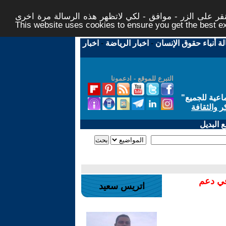
ر على الزر - موافق - لكي لاتظهر هذه الرسالة مرة اخرى -
This website uses cookies to ensure you get the best 
لة أنباء حقوق الإنسان
-
اخبار الرياضة
-
اخبار
التبرع للموقع - ادعمونا
اعية للجميع
"
ر والثقافة
 البديل
في دعم
اتريس سعيد