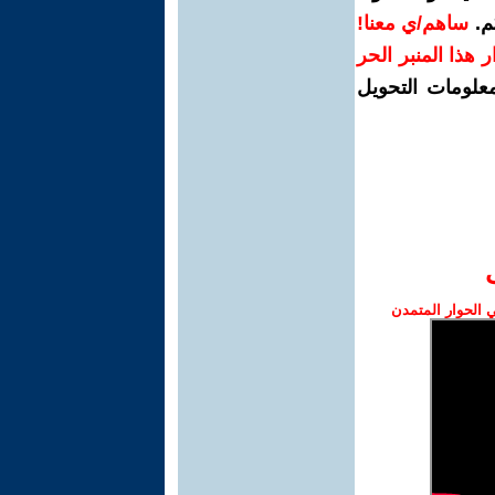
م.
ساهم/ي معنا!
رار هذا المنبر الحر
معلومات التحويل
الحوار المتمدن