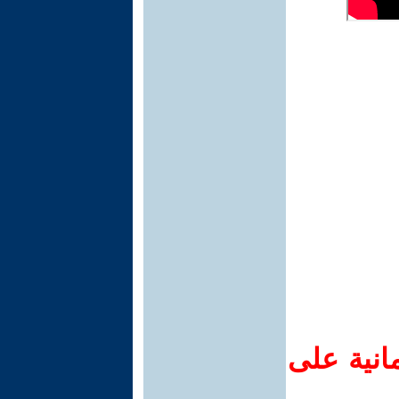
انية على