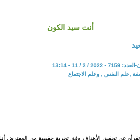
أنت سيد الكون
يد
20 / 2 / 11 - 13:14
فة ,علم النفس , وعلم الاجتماع
تقرأه عن تحقيق الأهداف وفق تجربة حقيقية من المفترض أنك 