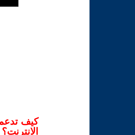
كيف تدعم-
الانترنت؟