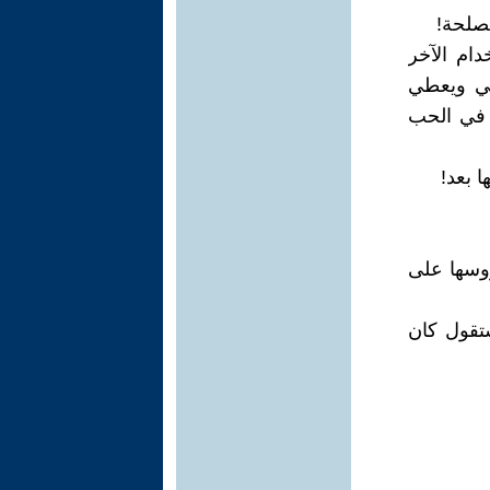
دام الآخر
طي ويعطي
ية و المعجزة في الحب
دروسها على
تقول كان