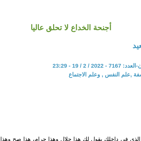
أجنحة الخداع لا تحلق عاليا
يد
20 / 2 / 19 - 23:29
فة ,علم النفس , وعلم الاجتماع
 الذي في داخلك يقول لك هذا حلال وهذا حرام، هذا صح وهذا