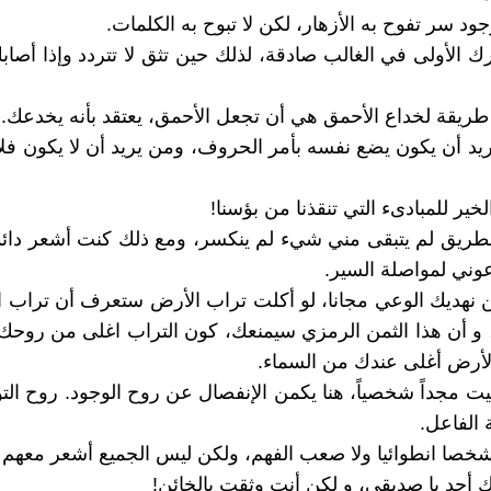
رك الأولى في الغالب صادقة، لذلك حين تثق لا تتردد وإذا أصاب
ايريد أن يكون يضع نفسه بأمر الحروف، ومن يريد أن لا يكون فلا
الطريق لم يتبقى مني شيء لم ينكسر، ومع ذلك كنت أشعر دائماً
عوني لمواصلة السير.
لن نهديك الوعي مجانا، لو أكلت تراب الأرض ستعرف أن تراب 
 أن هذا الثمن الرمزي سيمنعك، كون التراب اغلى من روحك.
أرض أغلى عندك من السماء.
دعيت مجداً شخصياً، هنا يكمن الإنفصال عن روح الوجود. روح الت
 الفاعل.