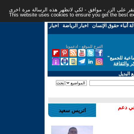
ر على الزر - موافق - لكي لاتظهر هذه الرسالة مرة اخرى -
This website uses cookies to ensure you get the best 
لة أنباء حقوق الإنسان
-
اخبار الرياضة
-
اخبار
التبرع للموقع - ادعمونا
اعية للجميع
"
ر والثقافة
 البديل
في دعم
اتريس سعيد