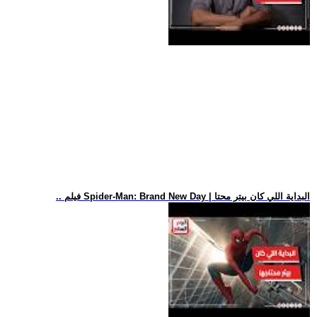
.. فيلم Spider-Man: Brand New Day | البداية اللي كان بيتر محتا