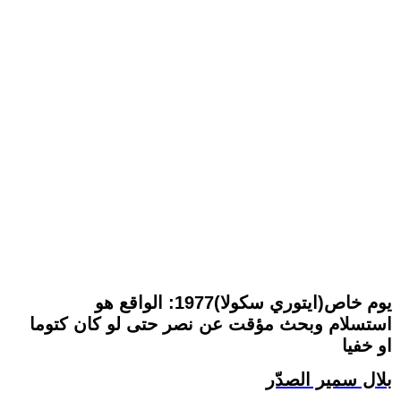
يوم خاص(ايتوري سكولا)1977: الواقع هو
استسلام وبحث مؤقت عن نصر حتى لو كان كتوما
او خفيا
بلال سمير الصدّر