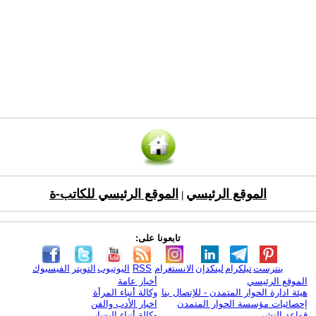
الموقع الرئيسي
الموقع الرئيسي للكاتب-ة
|
تابعونا على:
بنترست
تيلكرام
لينكدإن
الانستغرام
RSS
اليوتيوب
التويتر
الفيسبوك
الموقع الرئيسي
أخبار عامة
هيئة ادارة الحوار المتمدن - للإتصال بنا
وكالة أنباء المرأة
إحصائيات مؤسسة الحوار المتمدن
اخبار الأدب والفن
قواعد النشر
وكالة أنباء اليسار