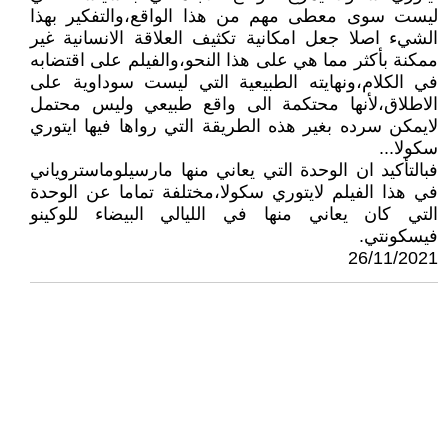
ليست سوى معطى مهم من هذا الواقع،والتفكير بهذا
الشيء اصلا جعل امكانية تكثيف العلاقة الانسانية غير
ممكنة بأكثر مما هي على هذا النحو،والفيلم على اقتضابه
في الكلام،ونهايته الطبيعية التي ليست سوداوية على
الاطلاق،لأنها محتكمة الى واقع طبيعي وليس محتمل
لايمكن سرده بغير هذه الطريقة التي رواها فيها ايتوري
سكولا...
فبالتأكيد ان الوحدة التي يعاني منها مارسيلوماستروياني
في هذا الفيلم لايتوري سكولا،مختلفة تماما عن الوحدة
التي كان يعاني منها في الليالي البيضاء للوكينو
فيسكونتي.
26/11/2021