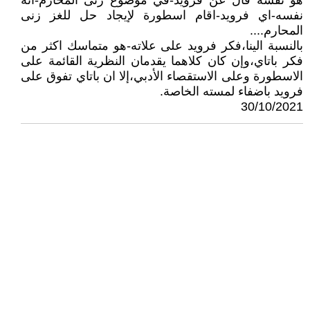
هو نفسه قال عن فرويد-في موضوع زنى المحارم-انه
نفسه-اي فرويد-اقام اسطورة لإيجاد حل للغز زنى
المحارم....
بالنسبة الينا،فكر فرويد على علاته-هو متماسك اكثر من
فكر باتاي،وإن كان كلاهما يقدمان النظرية القائمة على
الاسطورة وعلى الاستقصاء الأدبي،إلا ان باتاي تفوق على
فرويد باضفاء لمسته الخاصة.
30/10/2021