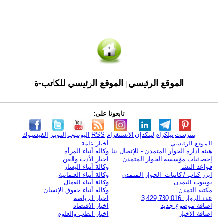
الموقع الرئيسي
الموقع الرئيسي للكاتب-ة
|
تابعونا على:
بنترست
تيلكرام
لينكدإن
الانستغرام
RSS
اليوتيوب
التويتر
الفيسبوك
الموقع الرئيسي
أخبار عامة
هيئة ادارة الحوار المتمدن - للإتصال بنا
وكالة أنباء المرأة
إحصائيات مؤسسة الحوار المتمدن
اخبار الأدب والفن
قواعد النشر
وكالة أنباء اليسار
ابرز كتاب / كاتبات الحوار المتمدن
وكالة أنباء العلمانية
يوتيوب التمدن
وكالة أنباء العمال
مكتبة التمدن
وكالة أنباء حقوق الإنسان
عدد الزوار: 3,429,730,016
اخبار الرياضة
اضافة موضوع جديد
اخبار الاقتصاد
اضافة الاخبار
اخبار الطب والعلوم