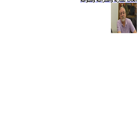
ابحاث يسارية واشتراكية وشيوعية