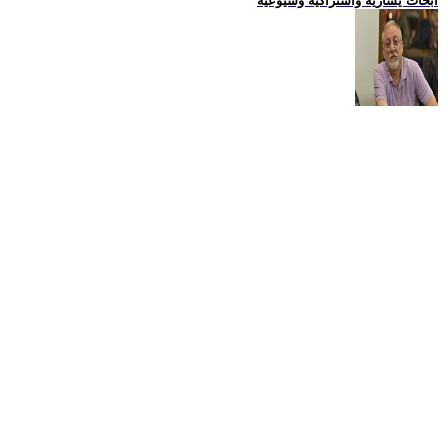
ابحاث يسارية واشتراكية وشيوعية