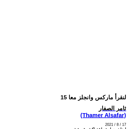
لنقرأ ماركس وانجلز معا 15
ثامر الصفار
(Thamer Alsafar)
2021 / 8 / 17