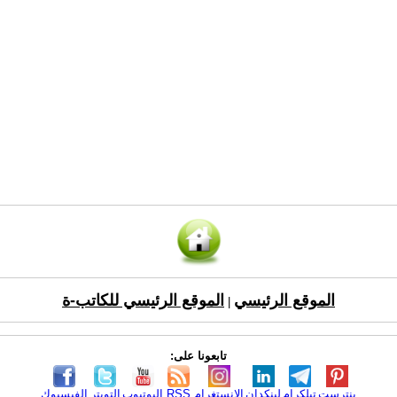
الموقع الرئيسي
الموقع الرئيسي للكاتب-ة
|
تابعونا على:
بنترست
تيلكرام
لينكدإن
الانستغرام
RSS
اليوتيوب
التويتر
الفيسبوك