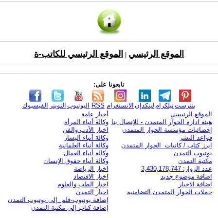
الموقع الرئيسي
الموقع الرئيسي للكاتب-ة
|
تابعونا على:
بنترست
تيلكرام
لينكدإن
الانستغرام
RSS
اليوتيوب
التويتر
الفيسبوك
الموقع الرئيسي
أخبار عامة
هيئة ادارة الحوار المتمدن - للإتصال بنا
وكالة أنباء المرأة
إحصائيات مؤسسة الحوار المتمدن
اخبار الأدب والفن
قواعد النشر
وكالة أنباء اليسار
ابرز كتاب / كاتبات الحوار المتمدن
وكالة أنباء العلمانية
يوتيوب التمدن
وكالة أنباء العمال
مكتبة التمدن
وكالة أنباء حقوق الإنسان
عدد الزوار: 3,430,178,747
اخبار الرياضة
اضافة موضوع جديد
اخبار الاقتصاد
اضافة الاخبار
اخبار الطب والعلوم
حملات الحوار المتمدن التضامنية
اخبار التمدن
إضافة يوتيوب-فلم إلى يوتيوب التمدن
إضافة كتاب إلى مكتبة التمدن