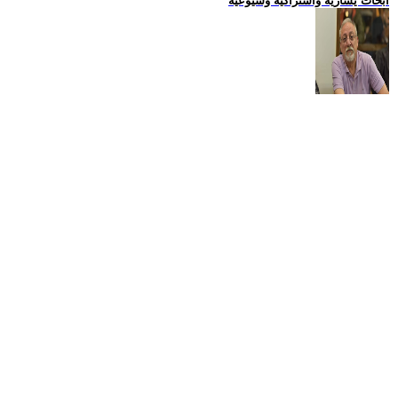
ابحاث يسارية واشتراكية وشيوعية