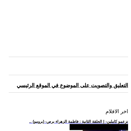
التعليق والتصويت على الموضوع في الموقع الرئيسي
اخر الافلام
.. (برومو) -نزعمو كاملين- | الحلقة الثانية : فاطمة الزهراء برص