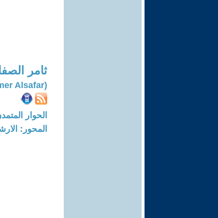
ثامر الصفا
(Thamer Alsafar)
الحوار المتمدن-العدد: 7018 - 21
المحور: الار