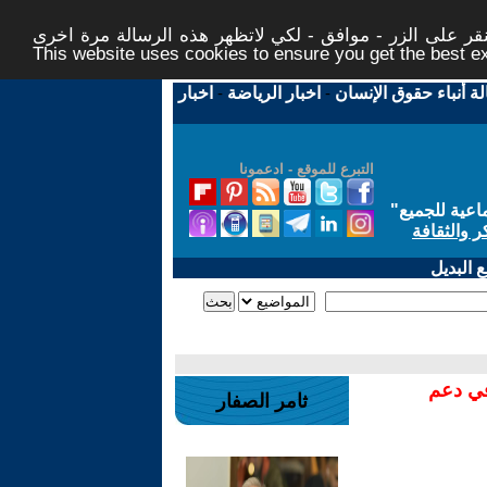
ر على الزر - موافق - لكي لاتظهر هذه الرسالة مرة اخرى -
This website uses cookies to ensure you get the best 
لة أنباء حقوق الإنسان
-
اخبار الرياضة
-
اخبار
التبرع للموقع - ادعمونا
اعية للجميع
"
ر والثقافة
 البديل
في دعم
ثامر الصفار