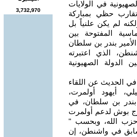
لصهيونية في الولايات
3,732,970
تقارب حظي بمباركة
كنه لم يكن علنياً بل
اسية المفتوحة بين
لأمير بندر بن سلطان
نطن، الذي اعتبرته
 الدولة الصهيونية
في الحديث عن اللقاء
لي، أيهود أولمرت،
بندر بن سلطان، في
ورج بوش لدعم أولمرت
 حزب الله، وبحسب "
لسابق في واشنطن، إن