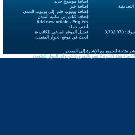
اضافة موضوع جديد
التضامنية
اضافة خبر
إضافة يوتيوب-فلم إلى يوتيوب التمدن
إضافة كتاب إلى مكتبة التمدن
Add new article - English
أضف حملة
3,732,97
تعديل الموقع الفرعي للكاتب-ة
ابحث في موقع الحوار المتمدن
شر متاحة للجميع مع الإشارة إلى المصدر
ضاء هيئة الادارة لا تعبر بالضرورة عن رأي الحوار المتمدن