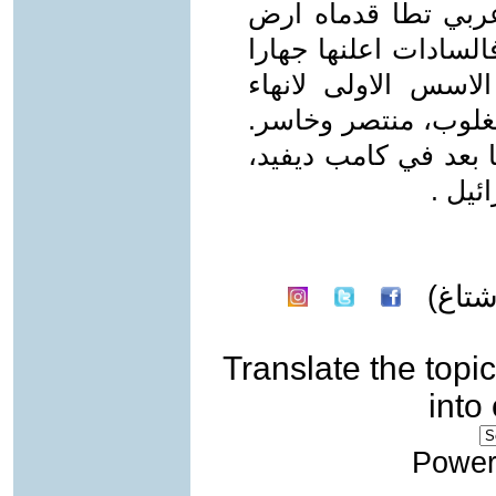
عربي تطأ قدماه ارض
السادات اعلنها جهارا
لاسس الاولى لانهاء
مغلوب، منتصر وخاسر.
ا بعد في كامب ديفيد،
ئيل .
تاغ)
Translate the topic
into
Power