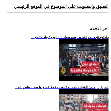
التعليق والتصويت على الموضوع في الموقع الرئيسي
اخر الافلام
.. طوكيو تتجه نحو تشديد بعض سياسات الهجرة والاستثمار
.. الجيش اليمني: القوات المسلحة نفذت عملا عسكريا ضد العناصر الح