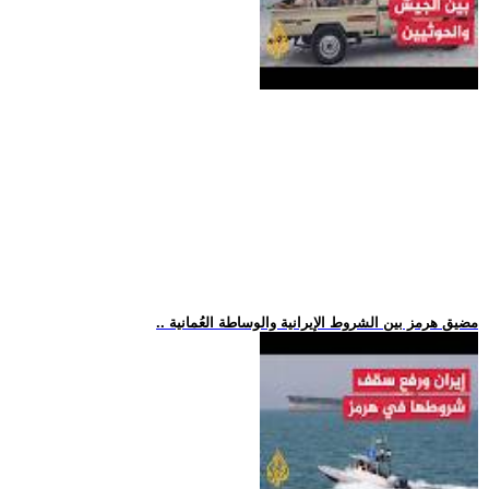
.. مضيق هرمز بين الشروط الإيرانية والوساطة العُمانية