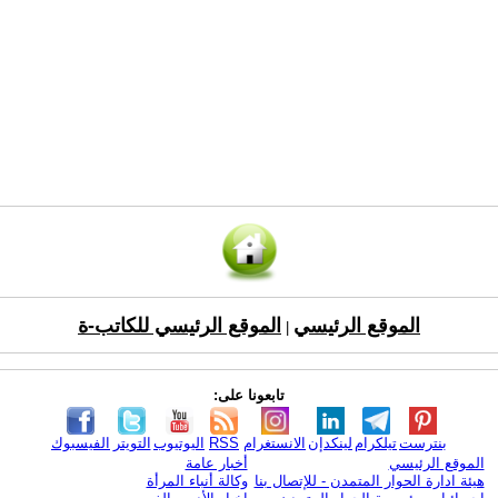
الموقع الرئيسي
الموقع الرئيسي للكاتب-ة
|
تابعونا على:
بنترست
تيلكرام
لينكدإن
الانستغرام
RSS
اليوتيوب
التويتر
الفيسبوك
الموقع الرئيسي
أخبار عامة
هيئة ادارة الحوار المتمدن - للإتصال بنا
وكالة أنباء المرأة