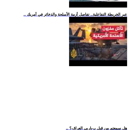
.. عبر الخريطة التفاعلية.. تفاصل أزمة الأسلحة والذخائر في أمريك
.. هل سمعتم من قبل بـ-باربي العراق-؟