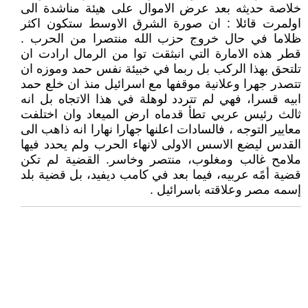
خلاصة حديثه بعد عرض الاموال على هيئة مناشدة الى
اولمرت قائلا : ان صورة الشرق الاوسط ستكون اكثر
ظلاما في حال خروج حزب الله منتصرا من الحرب .
قطر هذه الامارة التي انبثقت توا من الرمال ارادت ان
تلتحق بهذا الركب بل ربما في خبيئة نفس حمد وموزه ان
تتصدر جهرا وعلانية موقفها مع اسرائيل منذ ان خلع حمد
ابيه قسرا، فهي لم تتردد لوهلة في هذا الاتجاه بل انه
ثالث رئيس عربي تطأ قدماه ارض الميعاد وان اختلفت
معايير التوجه ، فالسادات اعلنها جهارا نهارا انه ذاهب الى
القدس ليضع الاسس الاولى لانهاء الحرب ولم يحدد فيها
ملامح غالب ومغلوب، منتصر وخاسر. القضية لم تكن
قضية أمًه عربيه، فيما بعد في كامب ديفيد، بل قضية بلد
إسمه مصر وعلاقته باسرائيل .