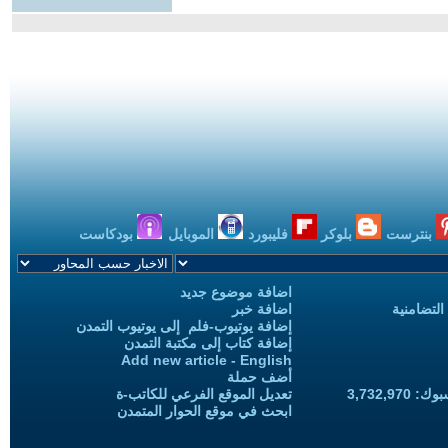
بنترست
بلوكر
فليبورد
الموبايل
بودكاست
اضافة موضوع جديد
التضامنية
اضافة خبر
إضافة يوتيوب-فلم إلى يوتيوب التمدن
إضافة كتاب إلى مكتبة التمدن
Add new article - English
أضف حملة
3,732,97
تعديل الموقع الفرعي للكاتب-ة
ابحث في موقع الحوار المتمدن