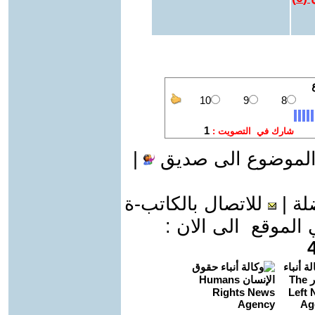
الموضوع الى صديق
|
لة
|
للاتصال بالكاتب-ة
موقع الى الان :