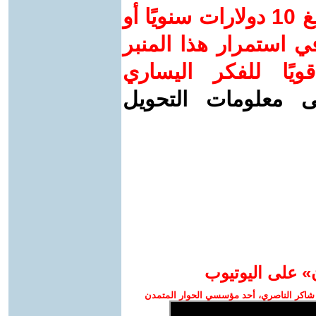
ساهم/ي معنا! بدعمكم بمبلغ 10 دولارات سنويًا أو
 استمرار هذا المنبر
ويًا للفكر اليساري
ى معلومات التحويل
» على اليوتيوب
شاكر الناصري، أحد مؤسسي الحوار المتمدن