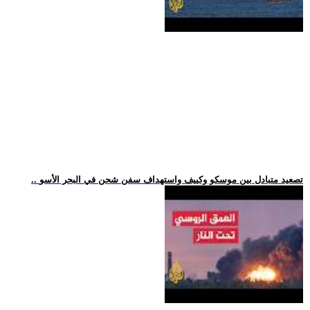
.. تصعيد متبادل بين موسكو وكييف واستهداف سفن شحن في البحر الأسو