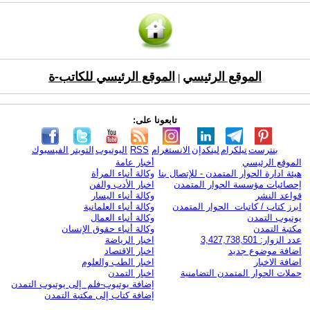
الموقع الرئيسي
الموقع الرئيسي للكاتب-ة
|
تابعونا على:
بنترست
تيلكرام
لينكدإن
الانستغرام
RSS
اليوتيوب
التويتر
الفيسبوك
الموقع الرئيسي
أخبار عامة
هيئة ادارة الحوار المتمدن - للإتصال بنا
وكالة أنباء المرأة
إحصائيات مؤسسة الحوار المتمدن
اخبار الأدب والفن
قواعد النشر
وكالة أنباء اليسار
ابرز كتاب / كاتبات الحوار المتمدن
وكالة أنباء العلمانية
يوتيوب التمدن
وكالة أنباء العمال
مكتبة التمدن
وكالة أنباء حقوق الإنسان
عدد الزوار: 3,427,738,501
اخبار الرياضة
اضافة موضوع جديد
اخبار الاقتصاد
اضافة الاخبار
اخبار الطب والعلوم
حملات الحوار المتمدن التضامنية
اخبار التمدن
إضافة يوتيوب-فلم إلى يوتيوب التمدن
إضافة كتاب إلى مكتبة التمدن