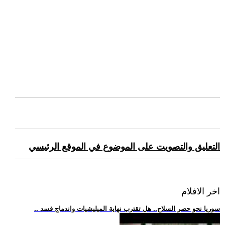
التعليق والتصويت على الموضوع في الموقع الرئيسي
اخر الافلام
.. سوريا نحو حصر السلاح.. هل تقترب نهاية الميليشيات واندماج قسد