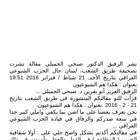
نشر الرفيق الدكتور صبحي الجميلي مقالة نشرت
بصحيفة طريق الشعب، لسان حال الحزب الشيوعي
العراقي بتاريخ الأحد, 21 شباط / فبراير 2016 19:51
بعنوان : هكذا هم الشيوعيون
الرفيق العزيز أبو بفرين د. صبحي الجميلي ...
قرأت للتو مقالتكم المنشورة في طريق الشعب بتاريخ
21 - 2 - 2016 .بعنوان : هكذا هم الشيوعيون.
نحن نعرف بعضنا على ما اضن بما يكفي واملي كبير جدا
في سعة صدركم والرفاق في قيادة الحزب الشيوعي
العراقي ...
في مقالتكم أكدتم بشكل واضح جلي على : أولا شفافية
الحزب ( المطلقة ) في القول والفعل وأوردتم في ذلك