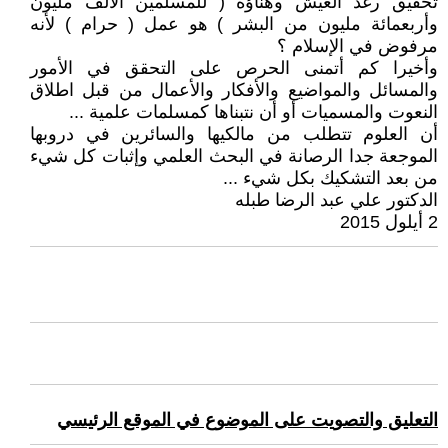
تحقيق رغد العيش وهناؤه ( للمسلمين الألف مليون
وأربعمائة مليون من البشر ) هو عمل ( حرام ) لأنه
مرفوض في الإسلام ؟
وأخيرا كم أتمنى الحرص على التحقق في الأمور
والمسائل والمواضيع والأفكار والأعمال من قبل اطلاق
النعوت والمسميات أو أن نتبناها كمسلمات علمية ...
أن العلوم تتطلب من مالكيها والسائرين في دروبها
الموجعة جدا الرصانة في البحث العلمي وإثبات كل شيء
من بعد التشكيك بكل شيء ...
الدكتور علي عبد الرضا طبله
2 أيلول 2015
التعليق والتصويت على الموضوع في الموقع الرئيسي