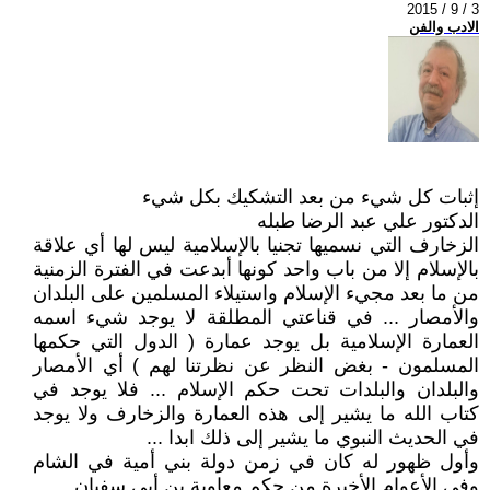
2015 / 9 / 3
الادب والفن
إثبات كل شيء من بعد التشكيك بكل شيء
الدكتور علي عبد الرضا طبله
الزخارف التي نسميها تجنيا بالإسلامية ليس لها أي علاقة
بالإسلام إلا من باب واحد كونها أبدعت في الفترة الزمنية
من ما بعد مجيء الإسلام واستيلاء المسلمين على البلدان
والأمصار ... في قناعتي المطلقة لا يوجد شيء اسمه
العمارة الإسلامية بل يوجد عمارة ( الدول التي حكمها
المسلمون - بغض النظر عن نظرتنا لهم ) أي الأمصار
والبلدان والبلدات تحت حكم الإسلام ... فلا يوجد في
كتاب الله ما يشير إلى هذه العمارة والزخارف ولا يوجد
في الحديث النبوي ما يشير إلى ذلك ابدا ...
وأول ظهور له كان في زمن دولة بني أمية في الشام
وفي الأعوام الأخيرة من حكم معاوية بن أبي سفيان ...