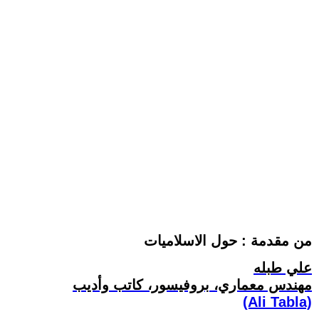
من مقدمة : حول الاسلاميات
علي طبله
مهندس معماري، بروفيسور، كاتب وأديب
(Ali Tabla)