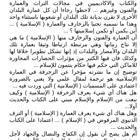
والكتاب والاكاديميين في مجالات التراث والعمارة
والفنون وغيرهم ... لاحظوا رجاءا أن كل عمارة البلدان
الأخرى لا تقرن بديانة تلك البلدان أو شعوبها باستثناء واحد
وهذا ما نسميه تجنيا بالزخارف والعمارة ( الإسلامية ) ...
أين يكمن أو تكمن إسلاميتها ؟ ...
أن العمارة والفنون والزخارف منها ( الإسلامية ) ما هي
إلا نتاج زمانها وهي مرتبطة ارتباطا وثيقا بعمارة تلك
البلدان والأمصار والبلدات إذ إنها تشكل تطويرا خلاقا لها
وكذلك فان فيها الكثير من مؤثرات الحضارات المجاورة
للاماكن التي حكم فيها حكام ينتمون للإسلام ...
توضيح إن ما نشرته مؤخرا عن الزخرفة في العمارة
الإسلامية هو ترجمة لمقال علمي ولا يعني بالضرورة
اعتمادي على المسميات ( الإسلامية ) التي وردت فيه ...
هل هناك أي شيء يعرف الزخرفة ( الإسلامية ) وكيف
نبعت من الإسلام والإسلام مبني على الكتاب والحديث
أولا...
وهل هناك أي شيء يعرف العمارة ( الإسلامية ) أو الترف
الدنيوي المرفوض في ( الإسلام ) ... اعتمادا على الكتاب
والحديث ...
أم هل يصح أن نقول إن الكفاح والنضال والجهاد لأجل