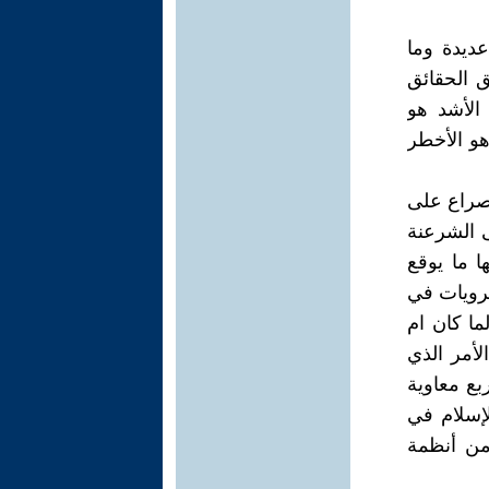
ديدة وما
 الحقائق
الأشد هو
هو الأخطر
لصراع على
ى الشرعنة
ا ما يوقع
مرويات في
ما كان ام
لأمر الذي
ع معاوية
إسلام في
 من أنظمة