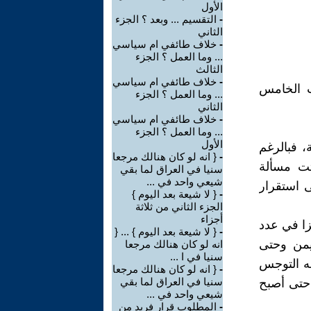
الأول
-
التقسيم ... وبعد ؟ الجزء
الثاني
-
خلاف طائفي ام سياسي
... وما العمل ؟ الجزء
الثالث
-
خلاف طائفي ام سياسي
 ج 7 - التقسيم وبعد ج 6 - الباب الخامس
... وما العمل ؟ الجزء
الثاني
-
خلاف طائفي ام سياسي
... وما العمل ؟ الجزء
الأول
، فبالرغم
-
{ انه لو كان هنالك مرجعا
تت مسألة
سنيا في العراق لما بقي
شيعي واحد في ...
 استقرار
-
{ لا شيعة بعد اليوم }
الجزء الثاني من ثلاثة
أجزاء
ة تأخذ حيزا في عدد
-
{ لا شيعة بعد اليوم } ... {
ليمن وحتى
انه لو كان هنالك مرجعا
سنيا في ا ...
عه التوجس
-
{ انه لو كان هنالك مرجعا
سنيا في العراق لما بقي
حتى أصبح
شيعي واحد في ...
-
المطلوب قرار فريد من