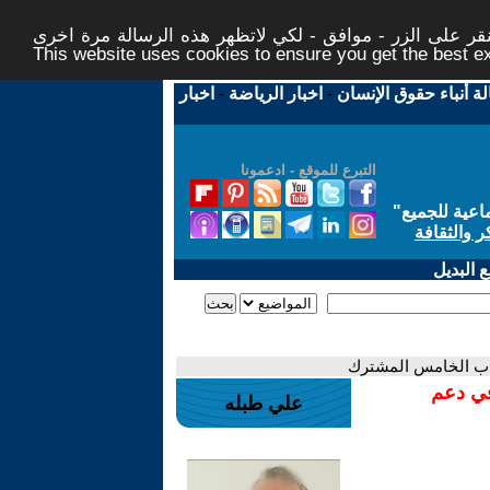
ر على الزر - موافق - لكي لاتظهر هذه الرسالة مرة اخرى -
This website uses cookies to ensure you get the best 
لة أنباء حقوق الإنسان
-
اخبار الرياضة
-
اخبار
التبرع للموقع - ادعمونا
اعية للجميع
"
ر والثقافة
 البديل
في دعم
علي طبله