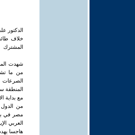
الدكتور عل
المشترك
شهدت المنط
من ما تشه
الصرعات ا
المنطقة سيا
من الدول ا
مصر في بعض
العربي الإ
هاجسا يهدد