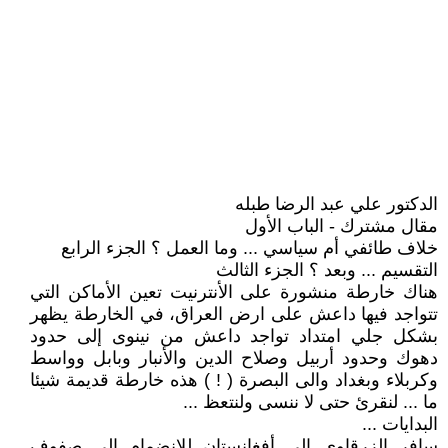
الدكتور علي عبد الرضا طبله
مقال مشترك - الباب الأول
خلاف طائفي أم سياسي ... وما العمل ؟ الجزء الرابع
التقسيم ... وبعد ؟ الجزء الثالث
هناك خارطة منشورة على الأنترنيت تعين الأماكن التي
تتواجد فيها داعش على ارض العراق، في الخارطة يظهر
بشكل جلي امتداد تواجد داعش من نينوى إلى حدود
دهوك وحدود أربيل وصلاح الدين والأنبار وبابل وواسط
وكربلاء وبغداد والى البصرة ( ! ) هذه خارطة قديمة شيئا
ما ... لنقرئ حتى لا ننسى ولنتعظ ...
البدايات ...
سافر الزرقاوي إلى أفغانستان للانضمام إلى صفوف