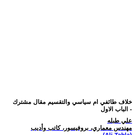
خلاف طائفي ام سياسي والتقسيم مقال مشترك
- الباب الاول
علي طبله
مهندس معماري، بروفيسور، كاتب وأديب
(Ali Tabla)