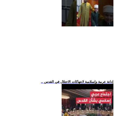
.. إدانة عربية وإسلامية لانتهاكات الاحتلال في القدس