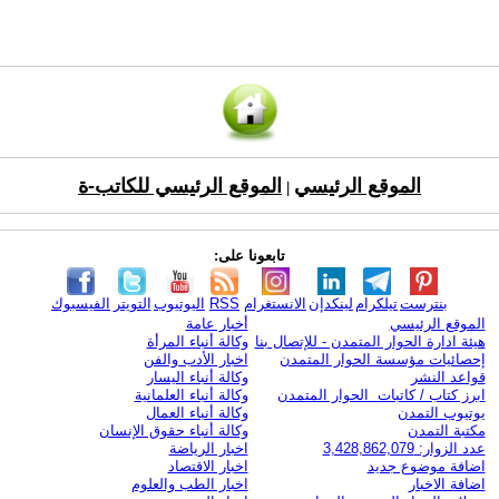
الموقع الرئيسي
الموقع الرئيسي للكاتب-ة
|
تابعونا على:
بنترست
تيلكرام
لينكدإن
الانستغرام
RSS
اليوتيوب
التويتر
الفيسبوك
الموقع الرئيسي
أخبار عامة
هيئة ادارة الحوار المتمدن - للإتصال بنا
وكالة أنباء المرأة
إحصائيات مؤسسة الحوار المتمدن
اخبار الأدب والفن
قواعد النشر
وكالة أنباء اليسار
ابرز كتاب / كاتبات الحوار المتمدن
وكالة أنباء العلمانية
يوتيوب التمدن
وكالة أنباء العمال
مكتبة التمدن
وكالة أنباء حقوق الإنسان
عدد الزوار: 3,428,862,079
اخبار الرياضة
اضافة موضوع جديد
اخبار الاقتصاد
اضافة الاخبار
اخبار الطب والعلوم