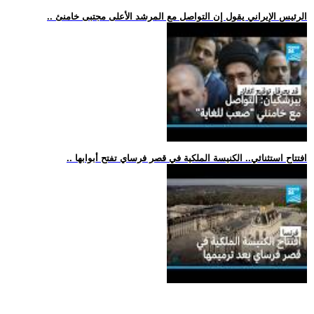
.. الرئيس الإيراني يقول إن التواصل مع المرشد الأعلى مجتبى خامنئ
.. افتتاح استثنائي.. الكنيسة الملكية في قصر فرساي تفتح أبوابها