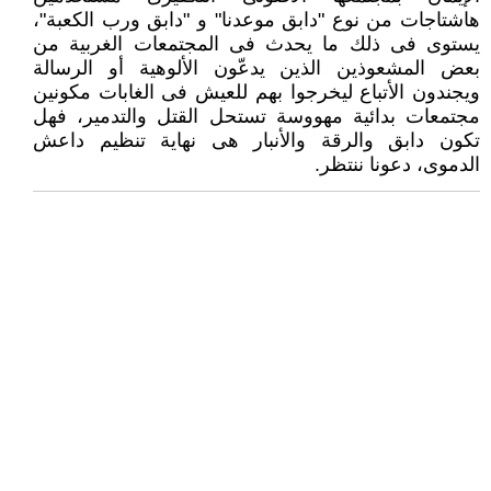
هاشتاجات من نوع "دابق موعدنا" و "دابق ورب الكعبة"،
يستوى فى ذلك ما يحدث فى المجتمعات الغربية من
بعض المشعوذين الذين يدعّون الألوهية أو الرسالة
ويجندون الأتباع ليخرجوا بهم للعيش فى الغابات مكونين
مجتمعات بدائية مهووسة تستحل القتل والتدمير، فهل
تكون دابق والرقة والأنبار هى نهاية تنظيم داعش
الدموى، دعونا ننتظر.