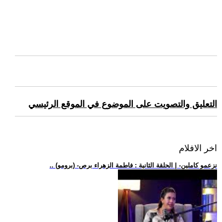
التعليق والتصويت على الموضوع في الموقع الرئيسي
اخر الافلام
.. (برومو) -نزعمو كاملين- | الحلقة الثانية : فاطمة الزهراء برص