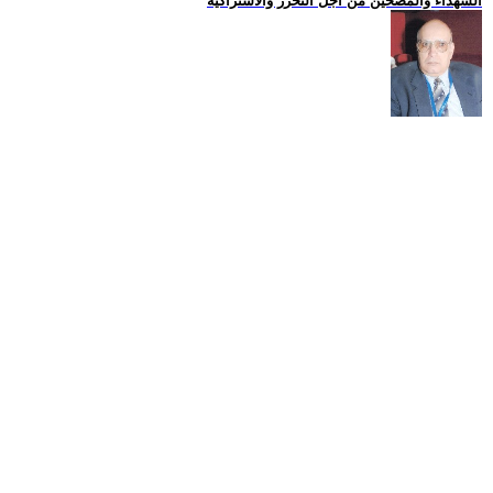
الشهداء والمضحين من اجل التحرر والاشتراكية