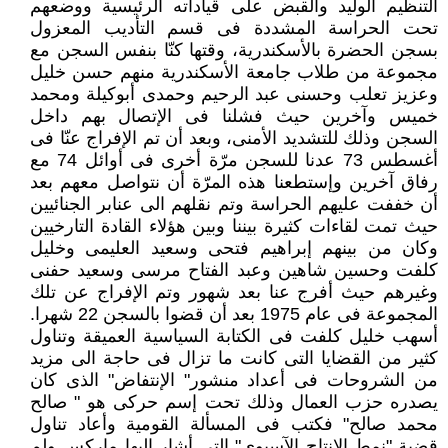
التنظيم الوليد والقبض على قياداته الرئيسية ووضعهم
تحت الحراسة المشددة فى قسم التأديب المعزول
بسجن الحضرة بالأسكندرية، وقتها كنّا بنفس السجن مع
مجموعة من طلاب جامعة الأسكندرية منهم حسن خليل
وعزيز تعلب وحسنى عبد الرحيم وحمدى أبوكيلة ومحمد
خميس وآخرين حيث فشلنا فى الإتصال بهم داخل
السجن وذلك للتشديد الأمنى، وبعد أن تم الإفراج عنّا فى
أغسطس 73 عدنا للسجن مرّة أخرى فى أوائل 74 مع
رفاق آخرين وإستطعنا هذه المرّة أن نتواصل معهم بعد
أن خففت عليهم الحراسة وتم نقلهم الى عنابر الجنائيين
حيث تمت لقاءات كثيرة بيننا وبين هؤلاء القادة التارخيين
وكان من بينهم إبراهيم فتحى وسعيد العليمى وخليل
كلفت وحسين شاهين وعبد الفتاح مرسى وسعيد حفنى
وغيرهم حيث أفرج عنا بعد شهور وتم الإفراج عن تلك
المجموعة فى عام 1975 بعد أن قضوا بالسجن 22 شهرا.
أسهب خليل كلفت فى الكتابة السياسية العميقة وتناول
كثير من القضايا التى كانت ما تزال فى حاجة الى مزيد
من الشروحات فى أعداد منشور" الإنتفاض" الذى كان
يصدره حزب العمال وذلك تحت إسم حركى هو " صالح
محمد صالح" فكتب فى المسألة القومية وأعاد تناول
قضية "نمط الإنتاج الآسيوى" التى أشار اليها ماركس ولم