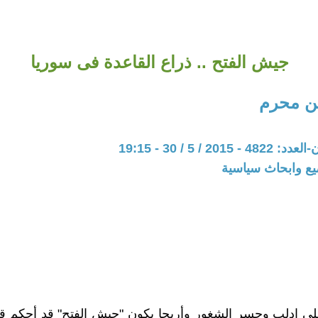
جيش الفتح .. ذراع القاعدة فى سوريا
 محرم
20 / 5 / 30 - 19:15
يع وابحاث سياسية
على إدلب وجسر الشغور وأريحا يكون "جيش الفتح" قد أحكم 