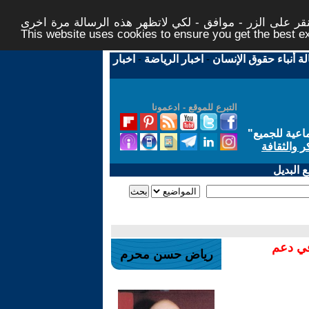
ر على الزر - موافق - لكي لاتظهر هذه الرسالة مرة اخرى -
This website uses cookies to ensure you get the best 
لة أنباء حقوق الإنسان
-
اخبار الرياضة
-
اخبار
التبرع للموقع - ادعمونا
اعية للجميع
"
ر والثقافة
 البديل
في دعم
رياض حسن محرم