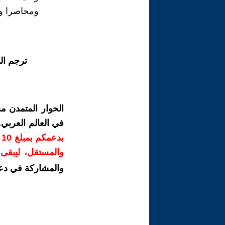
ومحاصرا وم
ترجم ال
الحوار المتمدن م
في العالم العربي
ب
والمستقل، ليبقى ص
والمشاركة في دع