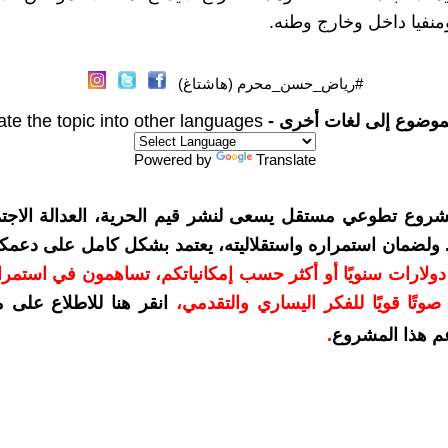
نفيا داخل وخارج وطنه.
#رياض_حسن_محرم (هاشتاغ)
موضوع إلى لغات أخرى -
ate the topic into other languages
Powered by
Translate
شروع تطوعي مستقل يسعى لنشر قيم الحرية، العدالة الاجتم
. ولضمان استمراره واستقلاليته، يعتمد بشكل كامل على دعمك
دعمكم بمبلغ 10 دولارات سنويًا أو أكثر حسب إمكانياتكم، تساهمون في استم
وتًا قويًا للفكر اليساري والتقدمي
،
انقر هنا للاطلاع على 
م هذا المشروع
.