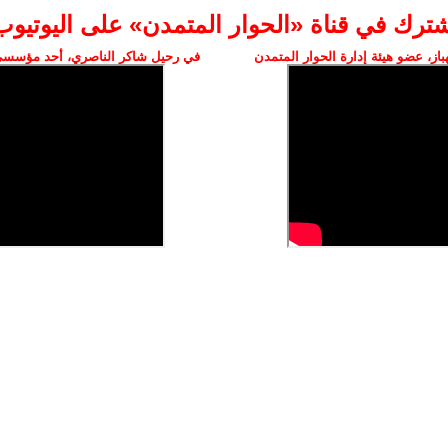
شترك في قناة «الحوار المتمدن» على اليوتيوب
ز، عضو هيئة إدارة الحوار المتمدن
في رحيل شاكر الناصري، أحد مؤسسي 