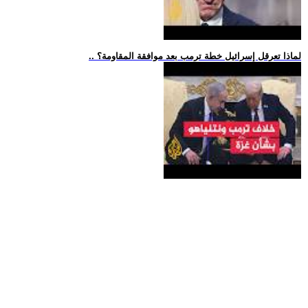
.. لماذا تعرقل إسرائيل خطة ترمب بعد موافقة المقاومة؟