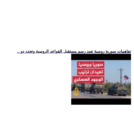
.. تفاهمات سورية روسية تعيد رسم مستقبل القواعد الروسية وتحدد دو