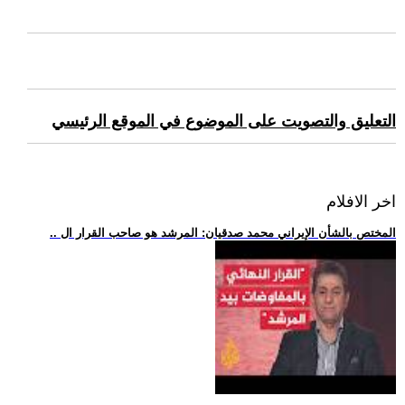
التعليق والتصويت على الموضوع في الموقع الرئيسي
اخر الافلام
.. المختص بالشأن الإيراني محمد صدقيان: المرشد هو صاحب القرار ال