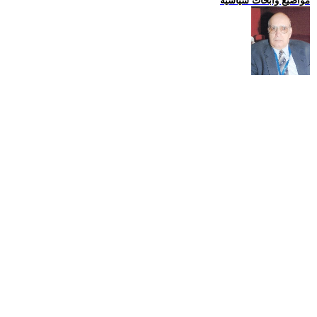
مواضيع وابحاث سياسية