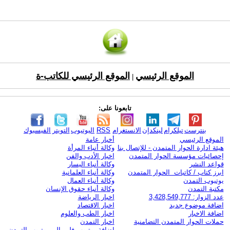
الموقع الرئيسي
الموقع الرئيسي للكاتب-ة
|
تابعونا على:
بنترست
تيلكرام
لينكدإن
الانستغرام
RSS
اليوتيوب
التويتر
الفيسبوك
الموقع الرئيسي
أخبار عامة
هيئة ادارة الحوار المتمدن - للإتصال بنا
وكالة أنباء المرأة
إحصائيات مؤسسة الحوار المتمدن
اخبار الأدب والفن
قواعد النشر
وكالة أنباء اليسار
ابرز كتاب / كاتبات الحوار المتمدن
وكالة أنباء العلمانية
يوتيوب التمدن
وكالة أنباء العمال
مكتبة التمدن
وكالة أنباء حقوق الإنسان
عدد الزوار: 3,428,549,777
اخبار الرياضة
اضافة موضوع جديد
اخبار الاقتصاد
اضافة الاخبار
اخبار الطب والعلوم
حملات الحوار المتمدن التضامنية
اخبار التمدن
إضافة يوتيوب-فلم إلى يوتيوب التمدن