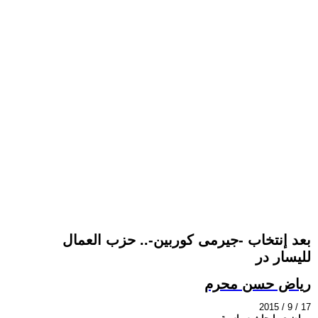
بعد إنتخاب -جيرمى كوربين-.. حزب العمال
لليسار در
رياض حسن محرم
2015 / 9 / 17