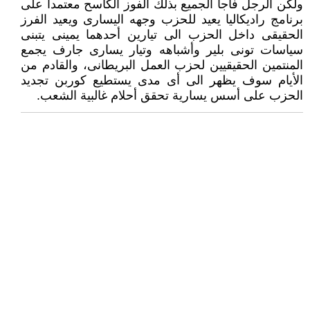
ولكن الرجل فاجأ الجميع بذلك الفوز الكاسح معتمدا على
برنامج راديكاليا يعيد للحزب وجهه اليسارى ويعيد الفرز
الحقيقى داخل الحزب الى تيارين أحدهما يمينى يتبنى
سياسات تونى بلير وأشباهه وتيار يسارى جارف يجمع
المنتمين الحقيقيين لحزب العمل البريطانى، والقادم من
الأيام سوف يظهر الى أى مدى يستطيع كوربن تجديد
الحزب على أسس يسارية تحقق أحلام غالبية الشعب.