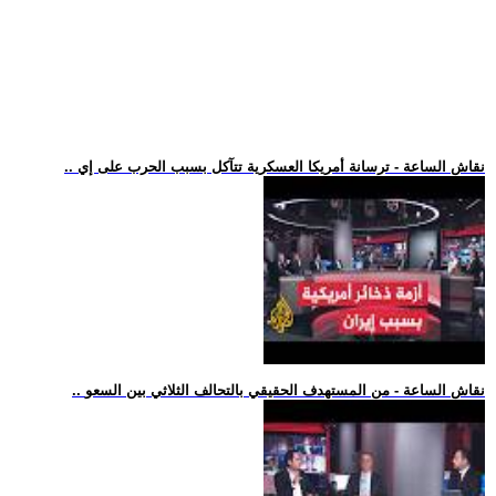
.. نقاش الساعة - ترسانة أمريكا العسكرية تتآكل بسبب الحرب على إي
.. نقاش الساعة - من المستهدف الحقيقي بالتحالف الثلاثي بين السعو