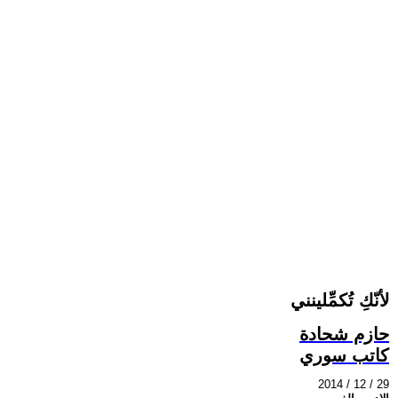
لأنّكِ تُكمِّلينني
حازم شحادة
كاتب سوري
2014 / 12 / 29