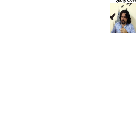
الادب والفن