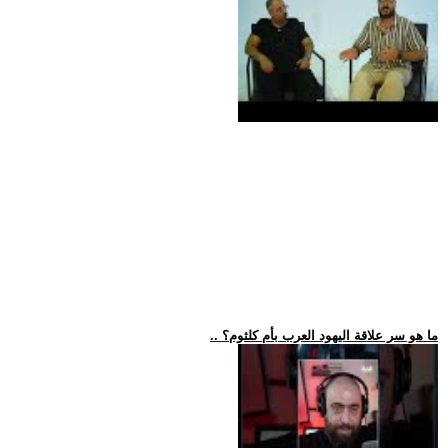
.. ما هو سر علاقة اليهود العرب بأم كلثوم؟