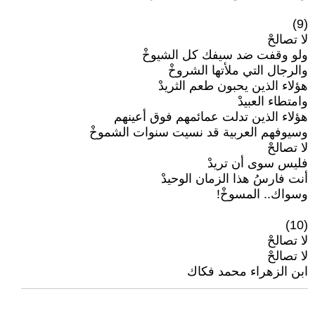
(9)
لا تصالحْ
ولو وقفت ضد سيفك كل الشيوخْ
والرجال التي ملأتها الشروخْ
هؤلاء الذين يحبون طعم الثريدْ
وامتطاء العبيدْ
هؤلاء الذين تدلت عمائمهم فوق أعينهم
وسيوفهم العربية قد نسيت سنوات الشموخْ
لا تصالحْ
فليس سوى أن تريدْ
أنت فارسُ هذا الزمان الوحيدْ
وسواك.. المسوخْ!
(10)
لا تصالحْ
لا تصالحْ
ابن الزهراء محمد فكاك