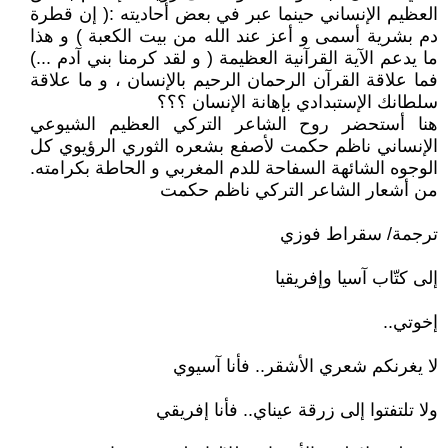
العظيم الإنساني حينما عبر في بعض أحاديته :( إن قطرة
دم بشرية أسمى و أعز عند الله من بيت الكعبة ) و هذا
ما يدعم الآية القرآنية العظيمة ( و لقد كرمنا بني آدم ...)
فما علاقة القرآن الرحمان الرحيم بالإنسان ، و ما علاقة
سلطانك الإستبدادي بإهانة الإنسان ؟؟؟
هنا أستحضر روح الشاعر التركي العظيم الشيوعي
الإنساني ناظم حكمت لأصفع بشعره الثوري الرؤيوي كل
الوجوه الشائهة السفاحة للدم المغربي و الحاطة بكرامته.
من أشعار الشاعر التركي ناظم حكمت
ترجمة/ سقراط فوزي
إلى كتّاب آسيا وإفريقيا
إخوتي..
لا يغرنكم شعري الأشقر.. فأنا آسيوي
ولا تلتفتوا إلى زرقة عيناي.. فأنا إفريقي