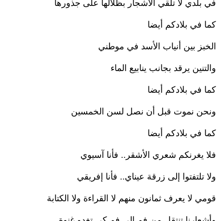
في بلدي لا تلقي الأشجار بظلالها على جذورها
كما في بلادكم أيضا
الخبز بين أنياب الأسد في موطني
والتنين يرقد بجانب ينابيع الماء
كما في بلادكم أيضا
ونحن نموت قبل أن نصل لسن الخمسين
كما في بلادكم أيضا
فلا يغرنكم شعري الأشقر.. فأنا آسيوي
ولا تلتفتوا إلى زرقة عيناي.. فأنا إفريقي
قومي لا يعرف ثمانون منهم لا القراءة ولا الكتابة
وأشعارنا تنتقل من فم إلى فم كي تغدو غنوة