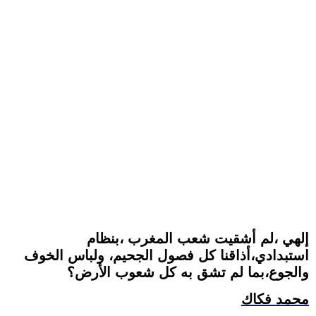
إلهي ،لم أشقيت شعب المغرب ،بنظام
استبدادي،أذاقنا كل فصول الجحيم، ولباس الخوف
والجوع،بما لم تشق به كل شعوب الأرض؟
محمد فكاك