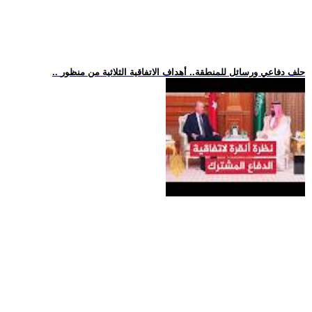
.. حلف دفاعي ورسائل للمنطقة.. أهداف الاتفاقية الثلاثية من منظور