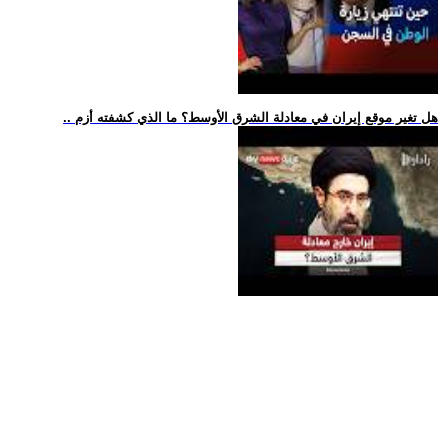
.. هل تغير موقع إيران في معادلة الشرق الأوسط؟ ما الذي كشفته أزم