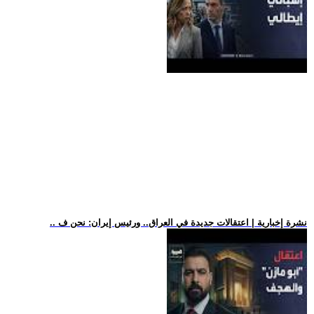
.. نشرة إخبارية | اعتقالات جديدة في العراق.. ورئيس إيران: نحن ف