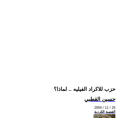
حزب للاكراد الفيليه .. لماذا؟
حسين القطبي
2004 / 11 / 25
القضية الكردية