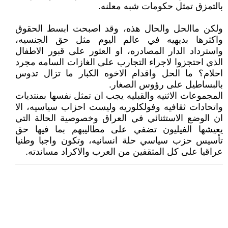
بالتمزق تمثل حكومات شبه معلنه.
ولكن ماالحل والحال هذه، وقد اصبحت ابسط الحقوق
واكثرها بديهيه في عالم اليوم مثل حق الجنسيه،
واسترداد الدار المصادره، او العثور على قبور الاطفال
الذي احتجزوا لاجراء التجارب على الغازات السامه مجرد
احلام؟ ما الحل واقدام الاخوه الكبار ما تزال تدوس
بالبساطيل على رؤوس الصغار.
المجموعات الاثنيه والقبليه يجب ان تمثل نفسها بمنتديات
واتحادات ثقافيه وفولكلوريه وليست احزاب سياسيه، الا
ان الوضع الاستثنائي في العراق وخصوصية الحالة التي
يعيشها الفيليون تضفي على مطاليبهم بما فيها حق
تأسيس حزب سياسي حلة انسانيه، وتكون واجبا وطنيا
عراقيا على كل المثقفين من العرب والاكراد مساندته.