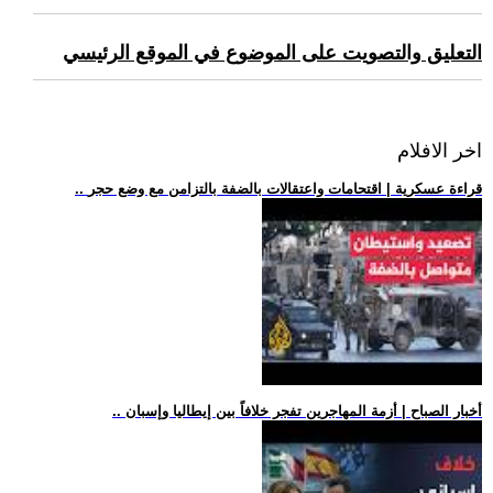
التعليق والتصويت على الموضوع في الموقع الرئيسي
اخر الافلام
.. قراءة عسكرية | اقتحامات واعتقالات بالضفة بالتزامن مع وضع حجر
.. أخبار الصباح | أزمة المهاجرين تفجر خلافاً بين إيطاليا وإسبان