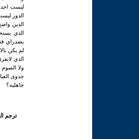
ليست اجدى
الدور ليست
الدين واضح،
الذي يستح
يصدراي فتي
لم يكن بالا
الذي لايفر
ولا الصوم
جدوى العباد
جاهليه؟
ترجم ال