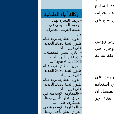
ذ السامع
 بالحرام،
وكالة أنباء العلمانية
ن يقلع عن
-
نزيف الهجرة يهدد
الوجود المسيحي في
الضفة الغربية: تحذيرات
من ...
-
بدون انقطاع.. تردد قناة
مرجع روحي
طيور الجنة 2026 الجديد
على نايل سات ...
زوجل، في
-
أغاني البيبي المفضلة..
اعفة ساعة
تردد قناة طيور الجنة
2026 Toyor Al-Ja ...
-
بدون انقطاع.. تردد قناة
طيور الجنة 2026 الجديد
على نايل سات ...
 رميت في
-
بدون انقطاع.. تردد قناة
ي استعادة
طيور الجنة 2026 الجديد
على نايل سات ...
الفضيل ان
-
-المقاومة الإسلامية في
بتغاء اجر
العراق- تعلن تأجيل ردها
العسكري على ا ...
-
-المقاومة الإسلامية في
العراق- تعلن تأجيل ردها