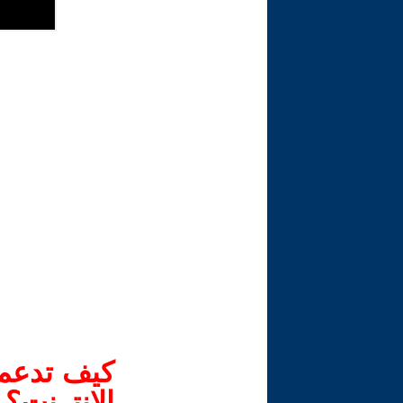
كيف تدعم-
الانترنت؟