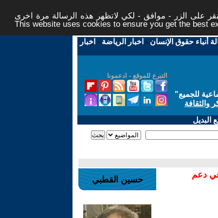
ر على الزر - موافق - لكي لاتظهر هذه الرسالة مرة اخرى -
This website uses cookies to ensure you get the best 
لة أنباء حقوق الإنسان
-
اخبار الرياضة
-
اخبار
التبرع للموقع - ادعمونا
اعية للجميع
"
ر والثقافة
 البديل
في دعم
حسين القطبي