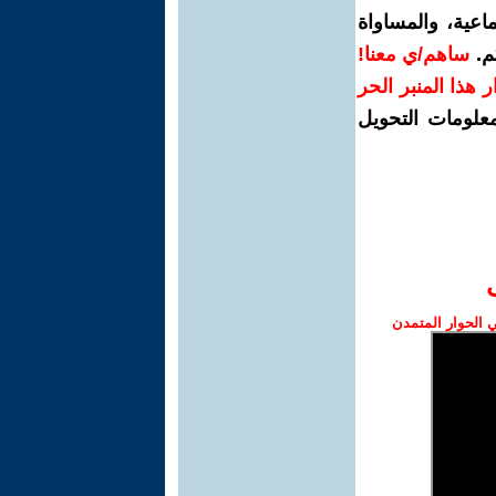
اعية، والمساواة
م.
ساهم/ي معنا!
رار هذا المنبر الحر
معلومات التحويل
الحوار المتمدن