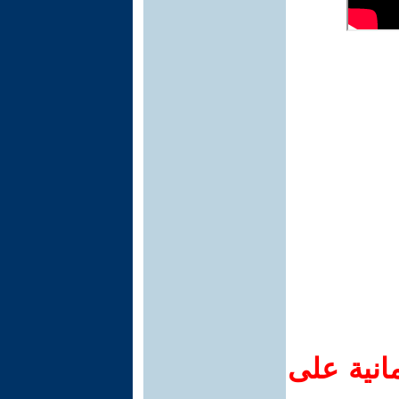
انية على