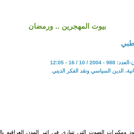
بيوت المهجرين .. ورمضان
طبي
2 / 10 / 16 - 12:05
نية، الدين السياسي ونقد الفكر الديني
 ومكبرات الصوت التي تتبارى في اثير المدن العراقيه بالد