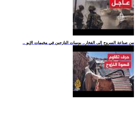
.. من صناعة السروج إلى الفخار.. يوميات النازحين في مخيمات الإيو