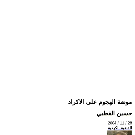
موضة الهجوم على الاكراد
حسين القطبي
2004 / 11 / 28
القضية الكردية