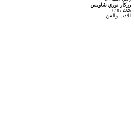
رزكار نوري شاويس
2026 / 8 / 7
الادب والفن