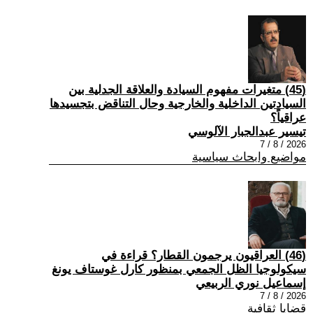
(45) متغيرات مفهوم السيادة والعلاقة الجدلية بين
السيادتين الداخلية والخارجية وحال التناقض بتجسيدها
عراقياً؟
تيسير عبدالجبار الآلوسي
2026 / 8 / 7
مواضيع وابحاث سياسية
(46) العراقيون يرجمون القطار؟ قراءة في
سيكولوجيا الظل الجمعي بمنظور كارل غوستاف يونغ
إسماعيل نوري الربيعي
2026 / 8 / 7
قضايا ثقافية