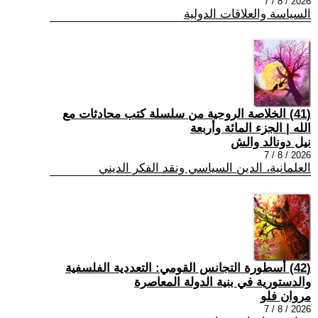
2026 / 8 / 7
السياسة والعلاقات الدولية
(41) الخلاصة الروحية من سلسلة كتب محادثات مع
الله | الجزء المائة وأربعة
نيل دونالد والش
2026 / 8 / 7
العلمانية، الدين السياسي ونقد الفكر الديني
(42) أسطورة التجانس القومي: التعددية الفلسفية
والدستورية في بنية الدولة المعاصرة
مروان فلو
2026 / 8 / 7