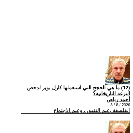
(12) ما هي الحجج التي استعملها كارل بوبر لدحض
النزعة التاريخانية؟
أحمد رباص
2026 / 8 / 8
الفلسفة ,علم النفس , وعلم الاجتماع