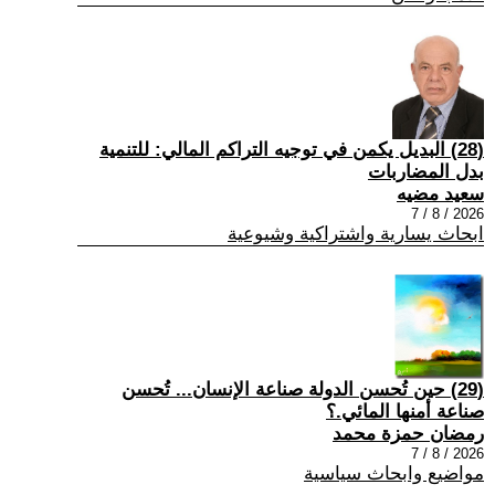
(28) البديل يكمن في توجيه التراكم المالي: للتنمية
بدل المضاربات
سعيد مضيه
2026 / 8 / 7
ابحاث يسارية واشتراكية وشيوعية
(29) حين تُحسن الدولة صناعة الإنسان... تُحسن
صناعة أمنها المائي.؟
رمضان حمزة محمد
2026 / 8 / 7
مواضيع وابحاث سياسية