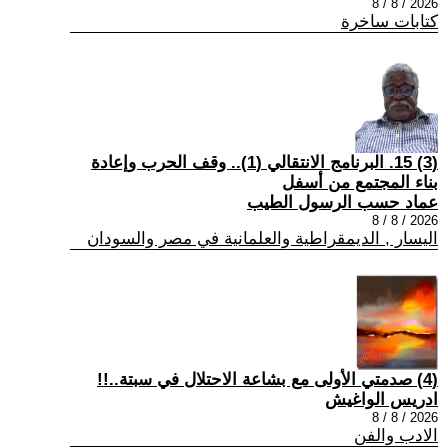
2026 / 8 / 8
كتابات ساخرة
(3) 15. البرنامج الانتقالي (1).. وقف الحرب وإعادة
بناء المجتمع من أسفل
عماد حسب الرسول الطيب
2026 / 8 / 8
اليسار , الديمقراطية والعلمانية في مصر والسودان
(4) صدمتي الأولى مع بشاعة الاحتلال في سبتة..!!
ادريس الواغيش
2026 / 8 / 8
الادب والفن