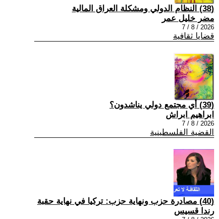
(38) النظام الدولي ومشكلة العراق المالية
مضر خليل عمر
2026 / 8 / 7
قضايا ثقافية
(39) أي مجتمع دولي يناشدون؟
ابراهيم ابراش
2026 / 8 / 7
القضية الفلسطينية
(40) مصادرة حزب ونهاية حزب: تركيا في نهاية حقبة
رندا قسيس