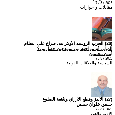
2026 / 8 / 7
مقابلات و حوارات
(26) الحرب الروسية الأوكرانية: صراع على النظام
الدولي أم مواجهة بين نموذجين حضاريين؟
أيمن محسين
2026 / 8 / 7
السياسة والعلاقات الدولية
(27) الأيدز وقطع الأرزاق ونَعْنَعة الضلوع
حسين علوان حسين
2026 / 8 / 7
الادب والفن