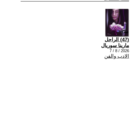
(47) الراحل
مارينا سوريال
2026 / 8 / 7
الادب والفن