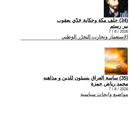
(34) حلف مكة وحكاية جَدْي يعقوب
بير رستم
2026 / 8 / 7
الإستعمار وتجارب التحرّر الوطني
(35) ساسة العراق يسيئون للدين و مذاهبه
محمد رياض حمزة
2026 / 8 / 7
مواضيع وابحاث سياسية