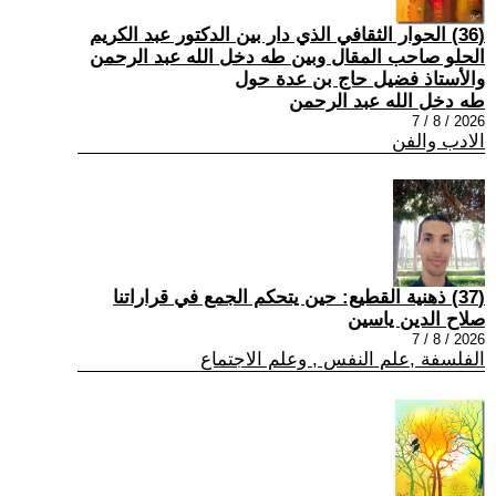
(36) الحوار الثقافي الذي دار بين الدكتور عبد الكريم
الحلو صاحب المقال وبين طه دخل الله عبد الرحمن
والأستاذ فضيل حاج بن عدة حول
طه دخل الله عبد الرحمن
2026 / 8 / 7
الادب والفن
(37) ذهنية القطيع: حين يتحكم الجمع في قراراتنا
صلاح الدين ياسين
2026 / 8 / 7
الفلسفة ,علم النفس , وعلم الاجتماع