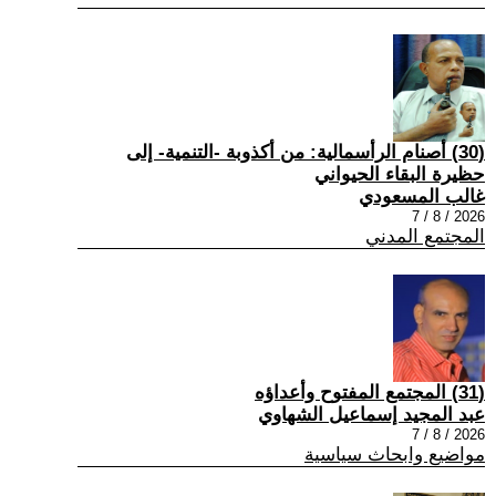
(30) أصنام الرأسمالية: من أكذوبة -التنمية- إلى
حظيرة البقاء الحيواني
غالب المسعودي
2026 / 8 / 7
المجتمع المدني
(31) المجتمع المفتوح وأعداؤه
عبد المجيد إسماعيل الشهاوي
2026 / 8 / 7
مواضيع وابحاث سياسية