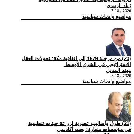
زياد الزبيدي
2026 / 8 / 7
مواضيع وابحاث سياسية
(20) من مرحلة 1979 إلى اتفاقية مكة: تحولات العقل
الاستراتيجي في الشرق الأوسط.
مهند المدني
2026 / 8 / 7
مواضيع وابحاث سياسية
(21) طرق وأساليب عصرية لزراعة جينات تنظيمية
في مؤسسات منهارة: بحث أكاديمي