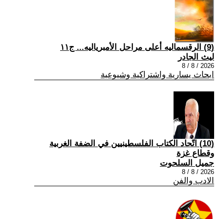
(9) الرقسماليه أعلى مراحل الأمبرياليه... ج١١
ليث الجادر
2026 / 8 / 8
ابحاث يسارية واشتراكية وشيوعية
(10) اتّحاد الكتاب الفلسطينيين في الضفة الغربية
وقطاع غزة
جميل السلحوت
2026 / 8 / 8
الادب والفن