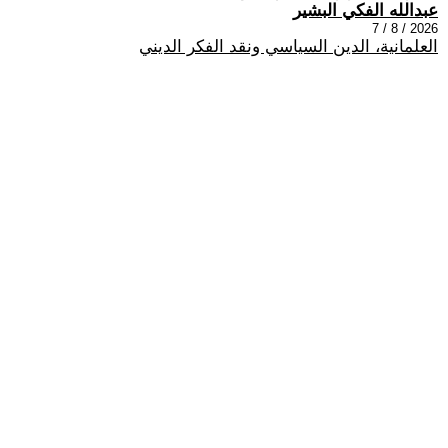
عبدالله الفكي البشير
2026 / 8 / 7
العلمانية، الدين السياسي ونقد الفكر الديني