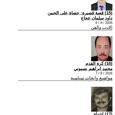
(15) قصة قصيرة: حصاة على الجبين
داود سلمان عجاج
2026 / 8 / 8
الادب والفن
(16) كرة القدم
محمد ابراهيم بسيوني
2026 / 8 / 7
مواضيع وابحاث سياسية
(17) انتماء ..