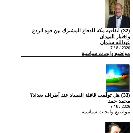
(32) اتفاقية مكة للدفاع المشترك بين قوة الردع
واختبار الميدان
عبدالله سلمان
2026 / 8 / 7
مواضيع وابحاث سياسية
(33) هل توقّفت قافلة الفساد عند أطراف بغداد؟
محمد حمد
2026 / 8 / 7
مواضيع وابحاث سياسية