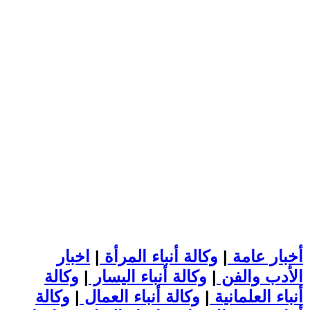
أخبار عامة
|
وكالة أنباء المرأة
|
اخبار
الأدب والفن
|
وكالة أنباء اليسار
|
وكالة
أنباء العلمانية
|
وكالة أنباء العمال
|
وكالة