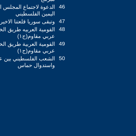
46
الدعوة لاجتماع المجلس ا
اليمين الفلسطيني
47
وتبقى سوريا قلعتنا الاخير
48
القومية العربيه طريق ا
عربي مقاوم(ج١)
49
القومية العربية طريق ا
عربي مقاوم(ج١)
50
الشعب الفلسطيني بين ع
واستدوال حماس