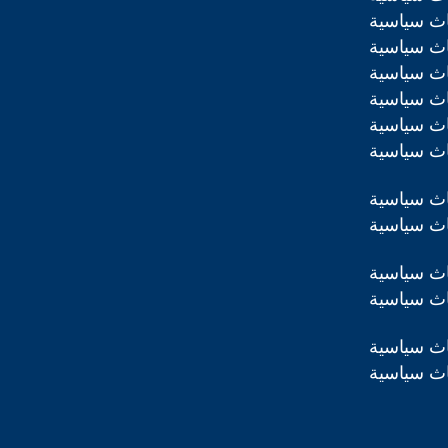
اث سياسية
اث سياسية
اث سياسية
اث سياسية
اث سياسية
اث سياسية
اث سياسية
اث سياسية
اث سياسية
اث سياسية
اث سياسية
اث سياسية