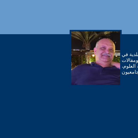
لدية في
مقالات
العلوم،
 جامعيون