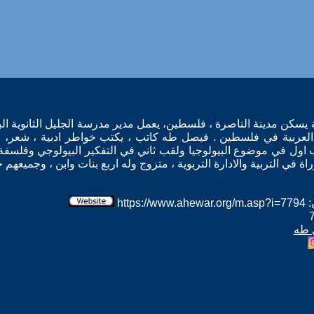
كن مدينة الناصرة ، فلسطين، يعمل مدير مدرسة الجليل الثانوية الب
لعربية في فلسطين . فيصل طه كاتب ، يكتب خواطر ادبية ، شعر، و
اول في موضوع البيولوجيا ولقب ثاني في التفكير البيولوجي وفلسفة 
ة في التربية والادارة التربوية ، متزوج وله اربع بنات وابن ، وجميعهم
htt
ل طه