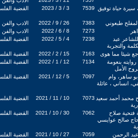
2023 / 3 / 21
7557
الادب والفن
2023 / 3 / 3
7539
 سيرة حياة توفيق
القضية الفلس
2022 / 9 / 26
7383
 لمفلح طبعوني
الادب والفن
2022 / 6 / 8
7273
اهر
الادب والفن
2022 / 5 / 4
7238
للشاعر عبد
القضية الفلس
لمة والتجربة
2022 / 2 / 15
7163
ع شيئا مما هوى
القضية الفلس
2022 / 1 / 12
7134
وايته بنعومة
القضية الفلس
وح الأمل
2021 / 12 / 5
7097
و ساهر، وام
القضية الفلس
، انساني ، عائلة
2021 / 11 / 10
7073
دح محمد أحمد سعيد
القضية الفلس
رية
2021 / 10 / 30
7062
 فتحية صلاح
القضية الفلس
اج صالح عوايسي
ة
2021 / 10 / 27
7059
عبد الرحمن
القضية الفلس