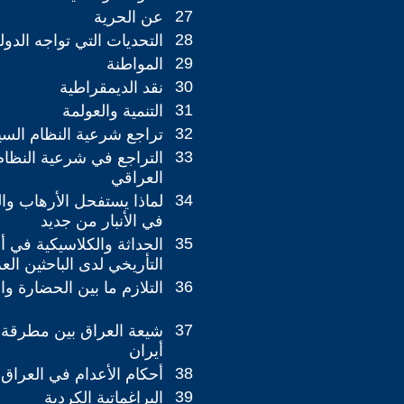
27
عن الحرية
28
التحديات التي تواجه الدول
29
المواطنة
30
نقد الديمقراطية
31
التنمية والعولمة
32
تراجع شرعية النظام الس
33
التراجع في شرعية النظا
العراقي
34
لماذا يستفحل الأرهاب و
في الأنبار من جديد
35
الحداثة والكلاسيكية في أ
التأريخي لدى الباحثين ال
36
التلازم ما بين الحضارة وال
37
شيعة العراق بين مطرقة 
أيران
38
أحكام الأعدام في العراق 
39
البراغماتية الكردية