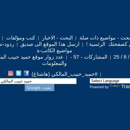
حث - مواضيع ذات صلة
البحث - الاخبار
كتب ومؤلفات
 كصفحتك الرئسية !
ارسل هذا الموقع الى صديق
ردود-تع
مواضيع الكاتب-ة
المشاركات - 57 -
عدد زوار موقع حميد حبيب المالكي :
والمعلومات
#حميد_حبيب_المالكي (هاشتاغ)
Tra
Powered by