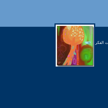
 الفكر