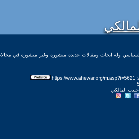
مالكي
لسياسي وله ابحاث ومقالات عديدة منشورة وغير منشورة في مجالات
htt
 حبيب المالكي