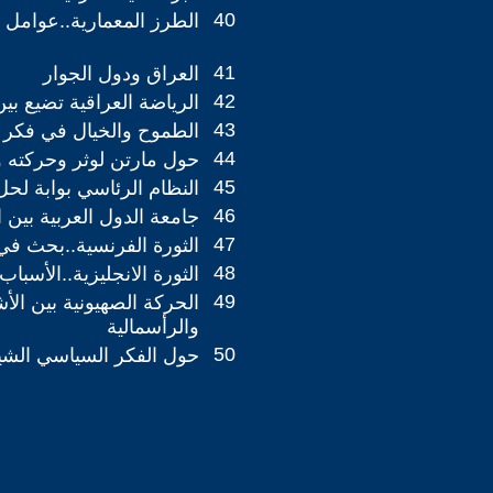
40
الطرز المعمارية..عوامل 
41
العراق ودول الجوار
42
الرياضة العراقية تضيع بي
43
الطموح والخيال في فكر ا
44
حول مارتن لوثر وحركته و
45
النظام الرئاسي بوابة لح
46
جامعة الدول العربية بين 
47
الثورة الفرنسية..بحث في 
48
الثورة الانجليزية..الأسباب 
49
الحركة الصهيونية بين الأش
والرأسمالية
50
حول الفكر السياسي الش