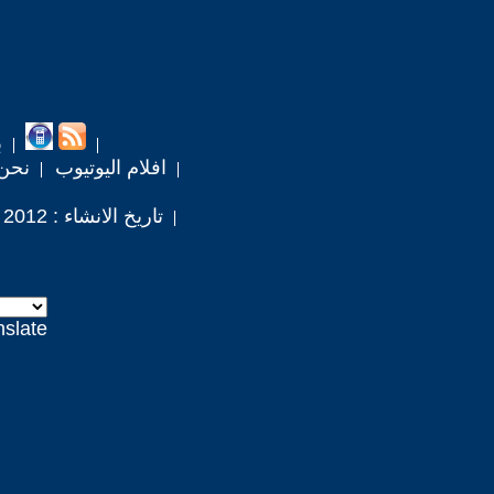
ب
افلام اليوتيوب
نحن
تاريخ الانشاء : 2012 / 8 / 25
nslate