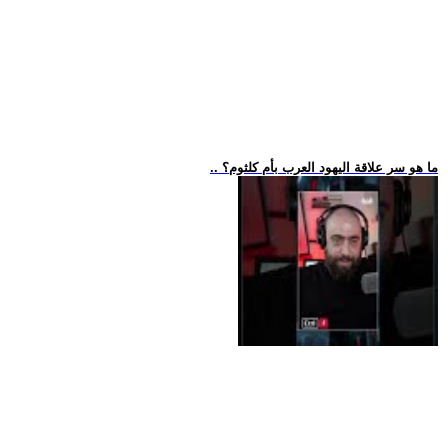
.. ما هو سر علاقة اليهود العرب بأم كلثوم؟