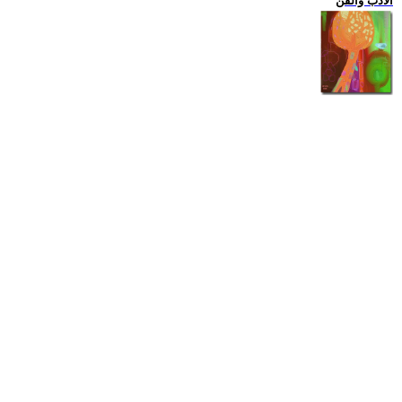
الادب والفن