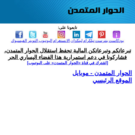
تابعونا على:
بودكاست
بنترست
تيلكرام
لينكدإن
الانستغرام
اليوتيوب
التويتر
الفيسبوك
تبرعاتكم وتبرعاتكن المالية تحفظ استقلال الحوار المتمدن،
فشاركونا في دعم استمرارية هذا الفضاء اليساري الحر
[اشترك في قناة ‫«الحوار المتمدن» على اليوتيوب]
الحوار المتمدن - موبايل
الموقع الرئيسي