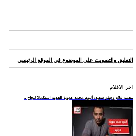
التعليق والتصويت على الموضوع في الموقع الرئيسي
اخر الافلام
.. محمد علام وهيثم سعيد: ألبوم محمد عدوية الجديد استكمالا لنجاح