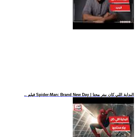
.. فيلم Spider-Man: Brand New Day | البداية اللي كان بيتر محتا