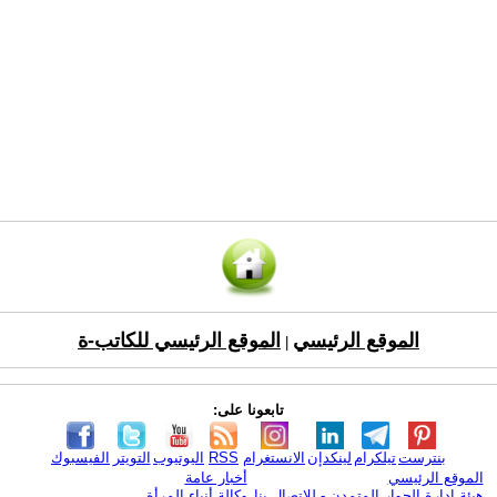
الموقع الرئيسي
الموقع الرئيسي للكاتب-ة
|
تابعونا على:
بنترست
تيلكرام
لينكدإن
الانستغرام
RSS
اليوتيوب
التويتر
الفيسبوك
الموقع الرئيسي
أخبار عامة
هيئة ادارة الحوار المتمدن - للإتصال بنا
وكالة أنباء المرأة