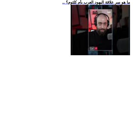
.. ما هو سر علاقة اليهود العرب بأم كلثوم؟