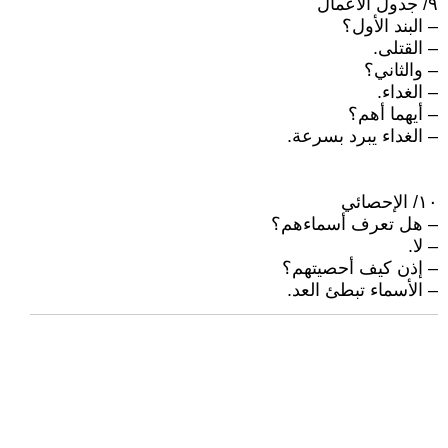
٩/ جدول الأعمال
– البند الأول؟
– القتلى.
– والثاني؟
– الغداء.
– أيهما أهم؟
– الغداء يبرد بسرعة.
١٠/ الإحصائي
– هل تعرف أسماءهم؟
– لا.
– إذن كيف أحصيتهم؟
– الأسماء تبطئ العد.