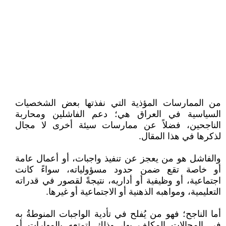
من الممارسات المؤذية التي نفذتها بعض الشخصيات
السياسية في العراق هي؛ دعم الفاشلين ومحاربة
الناجحين، فضلاً عن ممارسات سيئة أخرى لا مجال
لذكرها في هذا المقال.
والفاشل هو من يعجز عن تنفيذ واجبات، أو أعمال عامة
أو خاصة تقع ضمن حدود مسؤولياته، سواءً كانت
اجتماعية، أو وظيفية أو أداريه، نتيجةً لقصور في قدراته
التعليمية، ومواهبه الذهنية أو الاجتماعية أو غيرها.
أما الناجح؛ فهو من يُفلح في تأدية الواجبات المنوطةُ به
في المجالات المكلف بها، وذلك لتمتعه بالمهارات أو