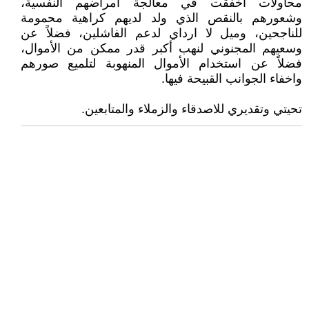
محاولات اخفقت في معالجة امراضهم النفسية،
وشعورهم بالنقص الذي ولد لديهم كراهية محمومة
للناجحين، وميل لا ارداي لدعم الفاشلين، فضلاً عن
وسعيهم المجنوني لنهب أكبر قدر ممكن من الأموال،
فضلاً عن استخدام الأموال المنهوبة لتلميع صورهم
واخفاء الجوانب القبيحة فيها.
تحيتي وتقديري للاصدقاء والزملاء والمتابعين.