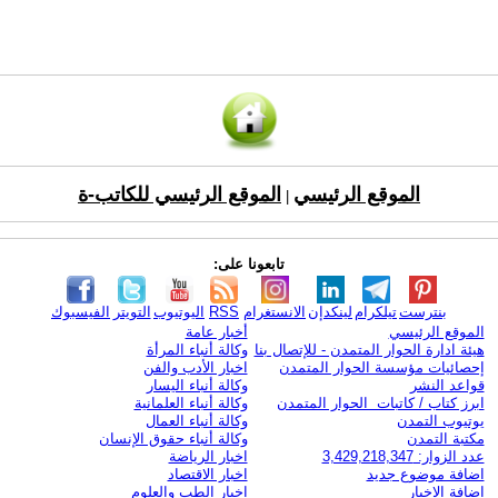
الموقع الرئيسي
الموقع الرئيسي للكاتب-ة
|
تابعونا على:
بنترست
تيلكرام
لينكدإن
الانستغرام
RSS
اليوتيوب
التويتر
الفيسبوك
الموقع الرئيسي
أخبار عامة
هيئة ادارة الحوار المتمدن - للإتصال بنا
وكالة أنباء المرأة
إحصائيات مؤسسة الحوار المتمدن
اخبار الأدب والفن
قواعد النشر
وكالة أنباء اليسار
ابرز كتاب / كاتبات الحوار المتمدن
وكالة أنباء العلمانية
يوتيوب التمدن
وكالة أنباء العمال
مكتبة التمدن
وكالة أنباء حقوق الإنسان
عدد الزوار: 3,429,218,347
اخبار الرياضة
اضافة موضوع جديد
اخبار الاقتصاد
اضافة الاخبار
اخبار الطب والعلوم