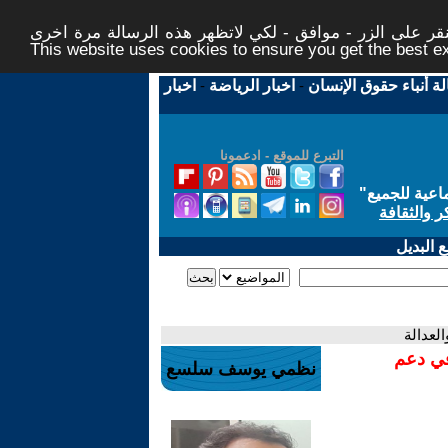
ر على الزر - موافق - لكي لاتظهر هذه الرسالة مرة اخرى -
This website uses cookies to ensure you get the best 
لة أنباء حقوق الإنسان
-
اخبار الرياضة
-
اخبار
التبرع للموقع - ادعمونا
اعية للجميع
"
ر والثقافة
 البديل
لعدالة
في دعم
نظمي يوسف سلسع