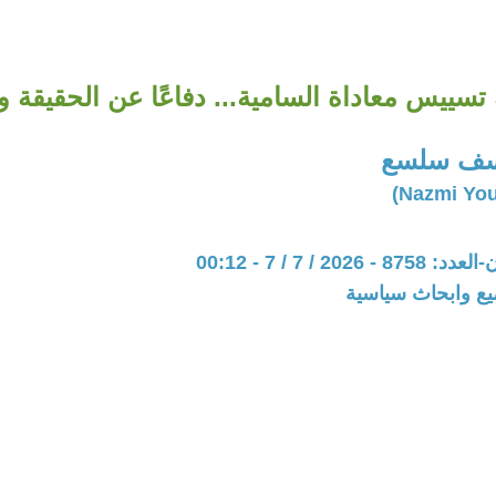
سييس معاداة السامية... ‏دفاعًا عن الحقيقة وا
سف سلسع
202 / 7 / 7 - 00:12
يع وابحاث سياسية