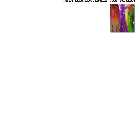
العلمانية، الدين السياسي ونقد الفكر الديني