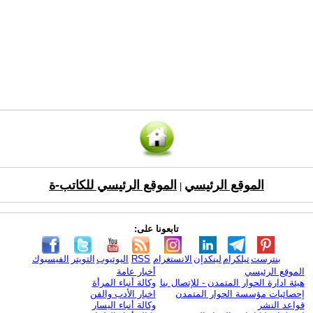
الموقع الرئيسي
الموقع الرئيسي للكاتب-ة
|
تابعونا على:
بنترست
تيلكرام
لينكدإن
الانستغرام
RSS
اليوتيوب
التويتر
الفيسبوك
الموقع الرئيسي
أخبار عامة
هيئة ادارة الحوار المتمدن - للإتصال بنا
وكالة أنباء المرأة
إحصائيات مؤسسة الحوار المتمدن
اخبار الأدب والفن
قواعد النشر
وكالة أنباء اليسار