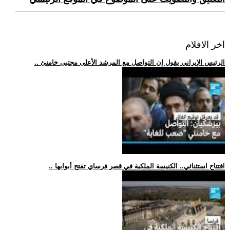
اخر الافلام
.. الرئيس الإيراني يقول إن التواصل مع المرشد الأعلى مجتبى خامنئ
.. افتتاح استثنائي.. الكنيسة الملكية في قصر فرساي تفتح أبوابها