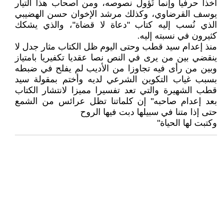
أخذاً حرفياً وإنما تُؤول نصوصه، ومن أصحاب هذا التيار
يوسف القرضاوي، وكذلك مرشد الإخوان حسن الهضيبي
الذي نُسب إليه كتاب "دعاة لا قضاة"، والذي يشكك
كثيرون في نسبته إليه.
منذ إعدام سيد قطب وحتى اليوم ظل الكتاب مثار جدل لا
ينقضي بين من يرى في النص نصا عقديا تكفيريا بامتياز
وبين من رأى فيه تجاوزا من الأديب لم يفلح في ضبطه
بسبب غياب التكوين الشرعي لديه وأختم بمقولة سيد
قطب الشهيرة والتي تعد تفسيرا مميزا لانتشار الكتاب
بعد إعدام صاحبه" إن كلماتنا تظل عرائس من الشمع
حتى إذا متنا في سبيلها دبت فيها الروح
وكتبت لها الحياة"