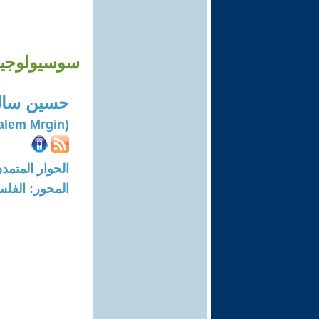
سوسيولوجيا 
حسين سال
(Hussein Salem Mrgin)
الحوار المتمدن-العدد: 8758 - 6
المحور: الفلس