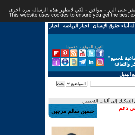
ر على الزر - موافق - لكي لاتظهر هذه الرسالة مرة اخرى -
This website uses cookies to ensure you get the best 
لة أنباء حقوق الإنسان
-
اخبار الرياضة
-
اخبار
التبرع للموقع - ادعمونا
اعية للجميع
"
ر والثقافة
 البديل
 التفكيك إلى آليات التحصين
في دعم
حسين سالم مرجين