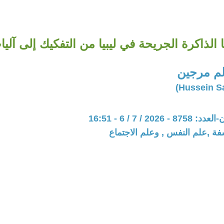
الذاكرة الجريحة في ليبيا من التفكيك إلى آلي
م مرجين
202 / 7 / 6 - 16:51
فة ,علم النفس , وعلم الاجتماع