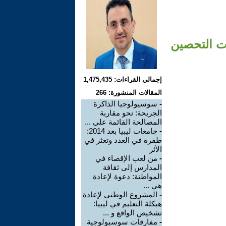
ات التحصين
إجمالي القراءات: 1,475,435
المقالات المنشورة: 266
-
سوسيولوجيا الذاكرة
الجريحة: نحو مقاربة
المصالحة القائمة على ...
-
جامعات ليبيا بعد 2014:
طفرة في العدد وتعثر في
الأثر
-
من لعب الإقصاء في
المدارس إلى ثقافة
المواطنة: دعوة لإعادة
هي ...
-
المشروع الوطني لإعادة
هيكلة التعليم في ليبيا:
تشخيص الواقع و ...
-
مفارقات سوسيولوجية