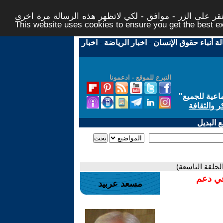
ر على الزر - موافق - لكي لاتظهر هذه الرسالة مرة اخرى -
This website uses cookies to ensure you get the best 
لة أنباء حقوق الإنسان
-
اخبار الرياضة
-
اخبار
التبرع للموقع - ادعمونا
اعية للجميع
"
ر والثقافة
 البديل
الحلقة التاسعة)
في دعم
مسعد عربيد