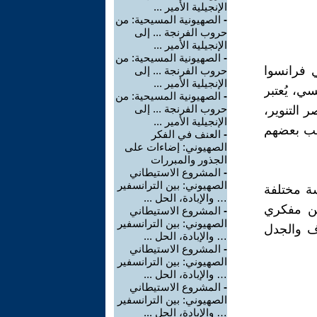
الإنجيلية الأمير ...
-
الصهيونية المسيحية: من
حروب الفرنجة ... إلى
الإنجيلية الأمير ...
-
الصهيونية المسيحية: من
 عام 1718 لاسمه الأصلي فرانسوا
حروب الفرنجة ... إلى
الإنجيلية الأمير ...
رخ فرنسي، يُعتبر
-
الصهيونية المسيحية: من
حروب الفرنجة ... إلى
 التنوير،
الإنجيلية الأمير ...
ذهب بعضهم
-
العنف في الفكر
الصهيوني: إضاءات على
الجذور والمبررات
-
المشروع الاستيطاني
الصهيوني: بين الترانسفير
سة مختلفة
… والإبادة، الحل ...
من مفكري
-
المشروع الاستيطاني
الصهيوني: بين الترانسفير
ف والجدل
… والإبادة، الحل ...
-
المشروع الاستيطاني
الصهيوني: بين الترانسفير
… والإبادة، الحل ...
-
المشروع الاستيطاني
الصهيوني: بين الترانسفير
… والإبادة، الحل ...