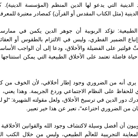
 الدينية التي يدعو لها الدين المنظم (المؤسسة الدينية).
دينية (مثل الكتاب المقدس أو القرآن) كمصادر معتبرة للمعرفة ا
 الطبيعية: تؤكد الربوبية أن جوهر الدين يكمن في ممارسة
وإتباع الضمير الفطري، وليس في الالتزام بالطقوس أو العقائد
ّ فولتير على الفضيلة والأخلاق، ودعا إلى أن الواجب الأساس
ياة فاضلة تعتمد على الأخلاق الطبيعية التي يمكن استنتاجها
 يرى أنه من الضروري وجود إطار أخلاقي، لأن الخوف من ك
للحفاظ على النظام الاجتماعي وردع الجريمة. وهذا يعني، ف
درك دور الدين في ترسيخ الأخلاق، ولعل مقولته الشهيرة: "لو لم
كان من الضروري اختراعه"، تعبر عن هذا خير تعبير.
وبيون أن أفضل وسيلة لاكتشاف وجود الله والقوانين الأخلاقية
معاينة التجريبية للعالَم الطبيعي، وليس من خلال الكتب ا