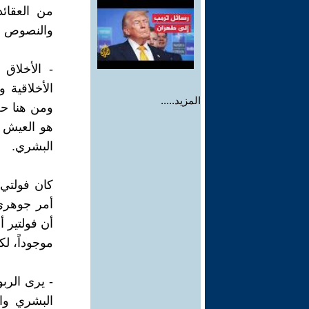
من العقائد
والنصوص ال
- الأخلاق
الأخلاقية 
المزيد.....
ومن هنا حث
هو العيش ح
البشري.
كان فولتي
أمر جوهري 
أن فولتير أ
موجوداً، ل
- يرى الرب
البشري وال