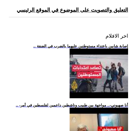
التعليق والتصويت على الموضوع في الموقع الرئيسي
اخر الافلام
.. إصابة شابين باعتداء مستوطنين عليهما بالضرب في الضفة
.. -أنا صهيوني-.. مواجهة بين طبيب وناشطين داعمين لفلسطين في أمر