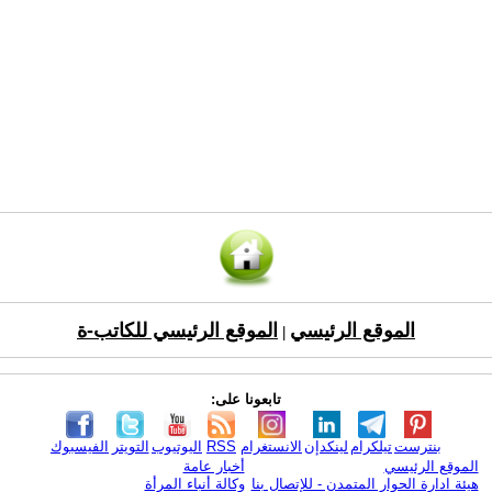
الموقع الرئيسي
الموقع الرئيسي للكاتب-ة
|
تابعونا على:
بنترست
تيلكرام
لينكدإن
الانستغرام
RSS
اليوتيوب
التويتر
الفيسبوك
الموقع الرئيسي
أخبار عامة
هيئة ادارة الحوار المتمدن - للإتصال بنا
وكالة أنباء المرأة