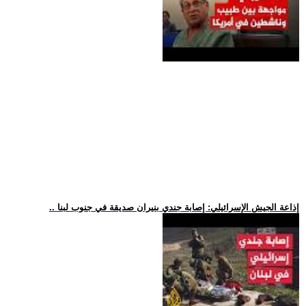
.. إذاعة الجيش الإسرائيلي: إصابة جندي بنيران صديقة في جنوب لبنا