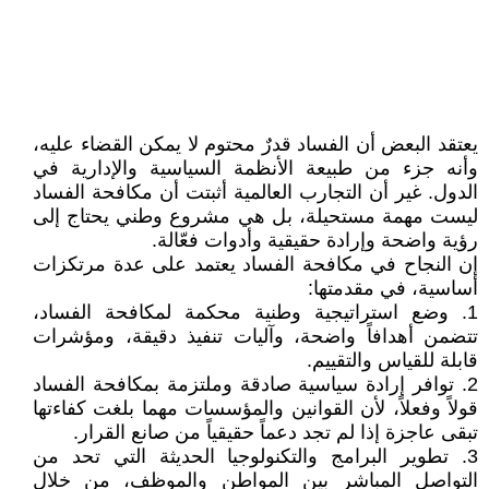
يعتقد البعض أن الفساد قدرٌ محتوم لا يمكن القضاء عليه،
وأنه جزء من طبيعة الأنظمة السياسية والإدارية في
الدول. غير أن التجارب العالمية أثبتت أن مكافحة الفساد
ليست مهمة مستحيلة، بل هي مشروع وطني يحتاج إلى
رؤية واضحة وإرادة حقيقية وأدوات فعّالة.
إن النجاح في مكافحة الفساد يعتمد على عدة مرتكزات
أساسية، في مقدمتها:
1. وضع استراتيجية وطنية محكمة لمكافحة الفساد،
تتضمن أهدافاً واضحة، وآليات تنفيذ دقيقة، ومؤشرات
قابلة للقياس والتقييم.
2. توافر إرادة سياسية صادقة وملتزمة بمكافحة الفساد
قولاً وفعلاً، لأن القوانين والمؤسسات مهما بلغت كفاءتها
تبقى عاجزة إذا لم تجد دعماً حقيقياً من صانع القرار.
3. تطوير البرامج والتكنولوجيا الحديثة التي تحد من
التواصل المباشر بين المواطن والموظف، من خلال