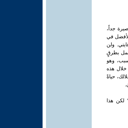
يرة جداً،
 الأفضل في
ايتي. ولن
يعمل بطرقٍ
 سبب، وهو
 خلال هذه
الك، حياةً
.
؟ لكن هذا