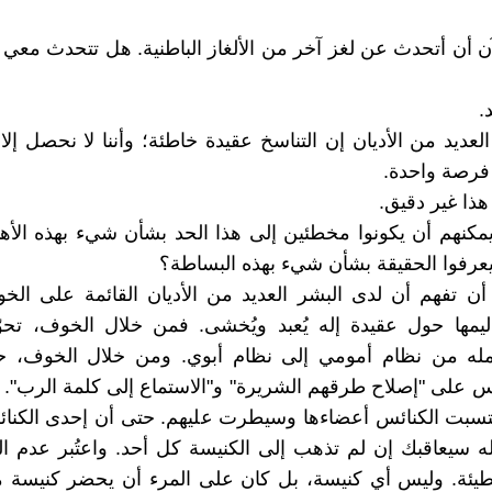
لآن أن أتحدث عن لغز آخر من الألغاز الباطنية. هل تتحدث معي
د.
لعديد من الأديان إن التناسخ عقيدة خاطئة؛ وأننا لا نحصل إلا
 فرصة واحدة.
 هذا غير دقيق.
مكنهم أن يكونوا مخطئين إلى هذا الحد بشأن شيء بهذه الأ
 يعرفوا الحقيقة بشأن شيء بهذه البساطة؟
أن تفهم أن لدى البشر العديد من الأديان القائمة على الخ
ليمها حول عقيدة إله يُعبد ويُخشى. فمن خلال الخوف، تحو
مله من نظام أمومي إلى نظام أبوي. ومن خلال الخوف، حث
ناس على "إصلاح طرقهم الشريرة" و"الاستماع إلى كلمة الرب".
تسبت الكنائس أعضاءها وسيطرت عليهم. حتى أن إحدى الكنا
ه سيعاقبك إن لم تذهب إلى الكنيسة كل أحد. واعتُبر عدم ا
يئة. وليس أي كنيسة، بل كان على المرء أن يحضر كنيسة مع