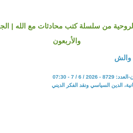
لروحية من سلسلة كتب محادثات مع الله | الجز
والأربعون
 والش
202 / 6 / 7 - 07:30
نية، الدين السياسي ونقد الفكر الديني