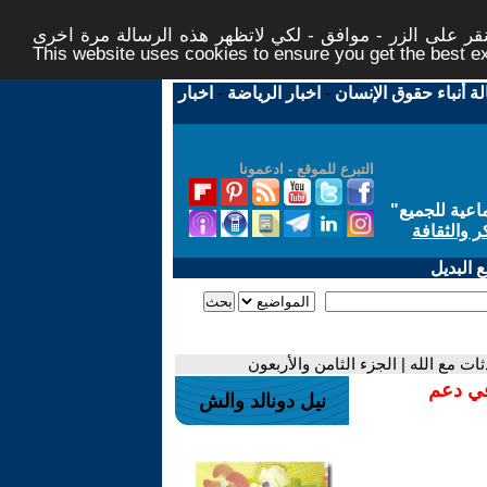
ر على الزر - موافق - لكي لاتظهر هذه الرسالة مرة اخرى -
This website uses cookies to ensure you get the best 
لة أنباء حقوق الإنسان
-
اخبار الرياضة
-
اخبار
التبرع للموقع - ادعمونا
اعية للجميع
"
ر والثقافة
 البديل
 مع الله | الجزء الثامن والأربعون
في دعم
نيل دونالد والش