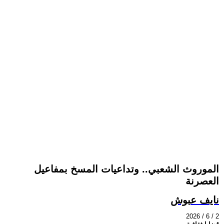
الموروث الشعبي.. وتداعيات المسخ بمفاعيل
العصرنة
نايف عبوش
2026 / 6 / 2