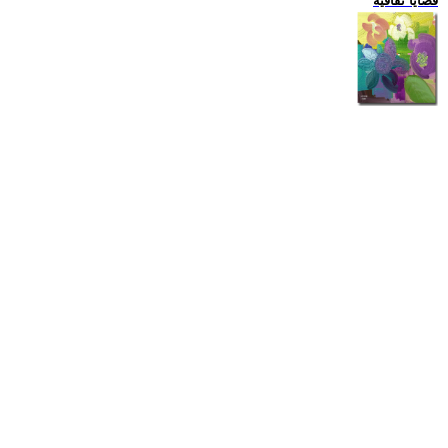
قضايا ثقافية