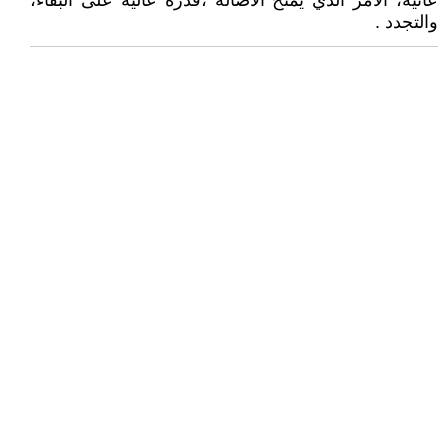
عاتية، الأمر الذي يمنح الأصالة ،قدرة عالية على البقاء،
والتجدد .