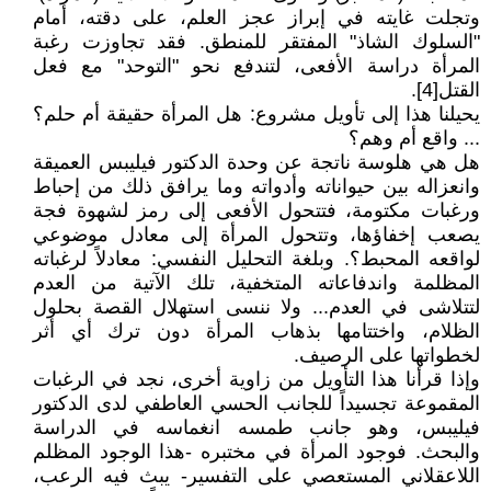
وتجلت غايته في إبراز عجز العلم، على دقته، أمام
"السلوك الشاذ" المفتقر للمنطق. فقد تجاوزت رغبة
المرأة دراسة الأفعى، لتندفع نحو "التوحد" مع فعل
القتل[4].
يحيلنا هذا إلى تأويل مشروع: هل المرأة حقيقة أم حلم؟
... واقع أم وهم؟
هل هي هلوسة ناتجة عن وحدة الدكتور فيليبس العميقة
وانعزاله بين حيواناته وأدواته وما يرافق ذلك من إحباط
ورغبات مكتومة، فتتحول الأفعى إلى رمز لشهوة فجة
يصعب إخفاؤها، وتتحول المرأة إلى معادل موضوعي
لواقعه المحبط؟. وبلغة التحليل النفسي: معادلاً لرغباته
المظلمة واندفاعاته المتخفية، تلك الآتية من العدم
لتتلاشى في العدم... ولا ننسى استهلال القصة بحلول
الظلام، واختتامها بذهاب المرأة دون ترك أي أثر
لخطواتها على الرصيف.
وإذا قرأنا هذا التأويل من زاوية أخرى، نجد في الرغبات
المقموعة تجسيداً للجانب الحسي العاطفي لدى الدكتور
فيليبس، وهو جانب طمسه انغماسه في الدراسة
والبحث. فوجود المرأة في مختبره -هذا الوجود المظلم
اللاعقلاني المستعصي على التفسير- يبث فيه الرعب،