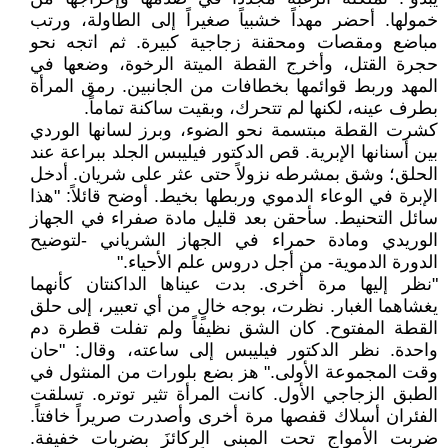
خمولها. أحضر مهداً خشبياً صغيراً إلى الطاولة، ورتب
مباضع ومقصات ومحقنة زجاجية كبيرة. ثم اتجه نحو
حجرة القتل، وأخرج القطة الميتة الرخوة، وضعها في
المهد وربط قوائمها بخطافات من الجانبين. رمق المرأة
بطرف عينه، لكنها لم تتحرك، وبقيت ساكنة تماماً.
كشرت القطة مبتسمة نحو الضوء، وبرز لسانها الوردي
بين أسنانها الإبرية. قص الدكتور فيليبس الجلد ببراعة عند
الحلق؛ وشق بمشرطه نزولاً حتى عثر على شريان. أدخل
الإبرة في الوعاء الدموي وربطها بخيط. أوضح قائلاً: "هذا
سائل التحنيط. سأحقن بعد قليل مادة صفراء في الجهاز
الوريدي ومادة حمراء في الجهاز الشرياني -لتوضيح
الدورة الدموية- من أجل دروس علم الأحياء."
"نظر إليها مرة أخرى. بدت عيناها الداكنتان كأنهما
يغشاهما الغبار. نظرت، بوجه خالٍ من أي تعبير، إلى حلق
القطة المفتوح. كان الشق نظيفاً ولم تفلت قطرة دم
واحدة. نظر الدكتور فيليبس إلى ساعته، وقال: "حان
وقت المجموعة الأولى." هز بضع بلورات من المنثول في
الطبق الزجاجي الأول. كانت المرأة تثير توتره. تسلقت
الفئران أسلاك قفصها مرة أخرى وأصدرت صريراً خافتاً.
ضربت الأمواج تحت المبنى الركائزَ بضربات خفيفة.