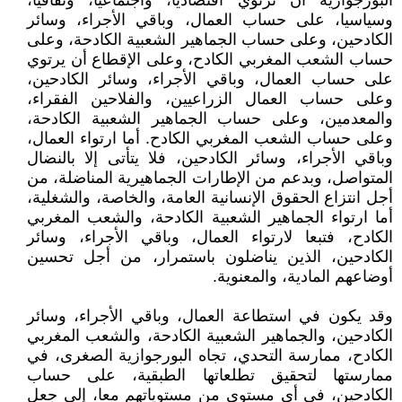
البورجوازية أن ترتوي اقتصاديا، واجتماعيا، وثقافيا،
وسياسيا، على حساب العمال، وباقي الأجراء، وسائر
الكادحين، وعلى حساب الجماهير الشعبية الكادحة، وعلى
حساب الشعب المغربي الكادح، وعلى الإقطاع أن يرتوي
على حساب العمال، وباقي الأجراء، وسائر الكادحين،
وعلى حساب العمال الزراعيين، والفلاحين الفقراء،
والمعدمين، وعلى حساب الجماهير الشعبية الكادحة،
وعلى حساب الشعب المغربي الكادح. أما ارتواء العمال،
وباقي الأجراء، وسائر الكادحين، فلا يتأتى إلا بالنضال
المتواصل، وبدعم من الإطارات الجماهيرية المناضلة، من
أجل انتزاع الحقوق الإنسانية العامة، والخاصة، والشغلية،
أما ارتواء الجماهير الشعبية الكادحة، والشعب المغربي
الكادح، فتبعا لارتواء العمال، وباقي الأجراء، وسائر
الكادحين، الذين يناضلون باستمرار، من أجل تحسين
أوضاعهم المادية، والمعنوية.
وقد يكون في استطاعة العمال، وباقي الأجراء، وسائر
الكادحين، والجماهير الشعبية الكادحة، والشعب المغربي
الكادح، ممارسة التحدي، تجاه البورجوازية الصغرى، في
ممارستها لتحقيق تطلعاتها الطبقية، على حساب
الكادحين، في أي مستوى من مستوياتهم معا، إلى جعل