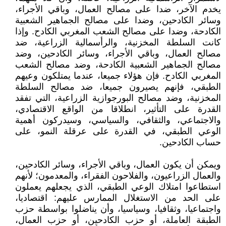
يخدم الآخر، ضدا على مصالح العمال، وباقي الأجراء،
وسائر الكادحين، وضدا على مصالح الجماهير الشعبية
الكادحة، وضدا على مصالح الشعب المغربي الكادح. وإذا
كانت السلطة المخزنية، والرأسمالية الزراعية، ضد
مصالح العمال، وباقي الأجراء، وسائر الكادحين، وضد
مصالح الجماهير الشعبية الكادحة، وضد مصالح الشعب
المغربي الكادح. فإن هؤلاء جميعا، عندما يمتلكون وعيهم
الطبقي، فإنهم يصيرون جميعا، ضد مصالح السلطة
المخزنية، وضد مصالح البورجوازية الزراعية، التي تفقد
القدرة على التأثير، انطلاقا من الواقع الاقتصادي،
والاجتماعي، والثقافي، والسياسي، وسيدركون أهمية
الوعي الطبقي، في القدرة على عرقلة النمو، على
حساب الكادحين.
ويمكن أن يكون العمال، وباقي الأجراء، وسائر الكادحين،
والعمال الزراعيون، والفلاحون الفقراء، والمعدمون؛ لأنهم
استطاعوا امتلاك الوعي الطبقي، الذي يجعلهم يعملون
على الحد من الاستغلال الممارس عليهم: اقتصاديا،
واجتماعيا، وثقافيا، وسياسيا، وأن يناضلوا بواسطة حزب
الطبقة العاملة، أو حزب الكادحين، أو حزب العمال،