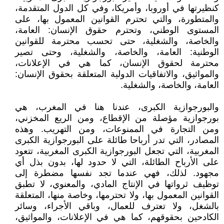
كنظيرتها في أوروبا، وأمريكا، وفي كل الدول المتقدمة،
والمتطورة، والتي تحترم القوانين المعمول بها، على
المستوى الوطني، وتحترم حقوق الإنسان: العامة،
والخاصة، والشغلية، حتى تحسب محترمة للقوانين
الوطنية: العامة، والخاصة، والشغلية، وحتى تصير
محترمة لحقوق الإنسان، كما هي في الإعلانات،
والمواثيق، والاتفاقيات الدولية المتعلقة بحقوق الإنسان:
العامة، والخاصة، والشغلية.
والبورجوازية الكبرى، عندنا هنا في المغرب، هي
بورجوازية مؤصلة من الإقطاع، ومن الريع المخزني،
ومن التجارة في الممنوعات، ومن التهريب. وهذه
المصادر، التي تدر أرباحا طائلة على البورجوازية الكبرى
المغربية، التي تجعل البورجوازية الكبرى المغربية، تتعود
على الأرباح الطائلة، التي لا حدود لها، بدون بذل أي
مجهود. لذلك، فهي عندما تجد نفسها مضطرة إلى
توظيف ثرواتها في الإنتاج المادي، والمعنوي، لا تطبق
القوانين المعمول بها، ولا تحترمها، وخاصة منها، المتعلقة
بالشغل، ولا تعترف للعمال، وباقي الأجراء، وسائر
الكادحين بحقوقهم، كما هي في الإعلانات، والمواثيق،