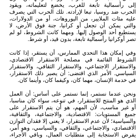
إلى رأسمالية تابعة للغرب، يخضع لتعليماته، ويقود
الحرب ضد روسيا، تبعا لإرادته. تلك الحرب التي يصرف
عليه مئات الملايير، من اليوروهات، أو من الدولارات،
والتي يمكن أن تجعل أو كرانيا، جنة فوق الأرض، لا
يستطيع أحد الوصول إليها. ومهما كانت الشروط، لو لم
تصر أوكرانيا رأسمالية تابعة، بدون قيد، أو شرط.
وفي إمكان هذا التحدي الممارس، أن يستقر، إذا كانت
الشروط القائمة في مصلحة الاستقرار الاقتصادي،
والاستقرار الاجتماعي، والاستقرار الثقافي، والاستقرار
السياسي. الأمر الذي اقتضى: أن يصير ذلك الاستقرار،
في خدمة الإنسان، مهما كان، وكيفما كان، وأينما كان.
ونحن عندما نستمر، إنما نستمر على أساس: أن العمل
الذي هو المنتج للاستقرار، في تنوعه، سواء كان مناسبا،
أو غير مناسب، لأن المهم، هو أن يتم الاستقرار على
جميع المستويات: الاقتصادية، والاجتماعية، والثقافية،
والسياسية؛ لأن عدم الاستقرار، لا يعني إلا فقدان التوازن
الاقتصادي، والاجتماعي، والثقافي، والسياسي، وهو أمر،
يفرض الاستجابة إلى متطلبات العمال، وباقي الأجراء،