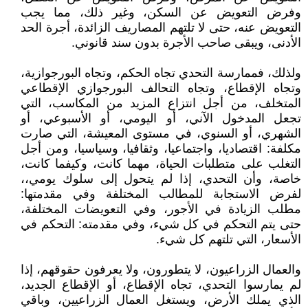
وفرض التعويض عن السكن، وغير ذلك، مما يجب
التعويض عنه، حتى لا تلتهم المصاريف الزائدة، أجرة الحد
الأدنى، ويبقى صاحب الأجرة بدون سند قانوني.
ولذلك، فممارسة التحدي تجاه الحكم، وتجاه البورجوازية،
وتجاه الإقطاع، وتجاه التحالف البورجوازي الإقطاعي
المتخلف، من أجل انتزاع المزيد من المكاسب، التي
تجعل المدخول الآني، أو اليومي، أو الأسبوعي، أو
الشهري، أو السنوي، في مستوى المعيشة، التي صارت
مكلفة: اقتصاديا، واجتماعيا، وثقافيا، وسياسيا، ومن أجل
التغلب على متطلبات الحياة، مهما كانت، وكيفما كانت،
خاصة، وأن التحدي، إذا لم يتحول إلى سلوك يومي،،
لفرض الاستجابة للمطالب المختلفة وفي مقدمتها:
مطلب الزيادة في الأجور، وفي التعويضات المختلفة،
حتى يتم التحكم في كل شيء، وفي مقدمته: التحكم في
الأسعار، التي تلتهم كل شيء.
والعمال الزراعيون، لا يتطورون، ولا يعرفون حقوقهم، إذا
لم يمارسوا التحدي، تجاه الإقطاع، أو الإقطاع الجديد،
الذي يملك الأرض، ويستغل العمال الزراعيين، وباقي