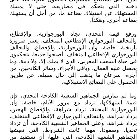
دخله، الذي يتحكم في مصاريفه، حتى لا يمسك
المستهلك عن استهلاك بضاعة ما، من أجل أن يستهلك
بضاعة أخرى. وهكذا.
ورفع قيمة التحدي، تجاه البورجوازية، والإقطاع،
والتحالف البورجوازي الإقطاعي المتخلف، يعتبر ضرورة
تاريخية، خاصة، وأن البورجوازية، والإقطاع، والتحالف
البورجوازي الإقطاعي المتخلف، أصبحوا جميعا، يتحكمون
في حياة الشعب المغربي، الذي لا يملك إلا، ولا ذمة. وما
يحصل عليه العمال، وباقي الأجراء، وسائر الكادحين، من
أجرة، سرعان ما يذهب إلى حال سبيله، عن طريق
الحصول على البضائع الاستهلاكية.
وما لم تمارس الجماهير الشعبية الكادحة التحدي، فإن
قيمة استهلاكها، تزداد مع مرور الأيام، خاصة، وأن
البورجوازية المحينة، تزداد شراهة، والإقطاع الهجين،
يزداد شراهة، والتحالف البورجوازي الإقطاعي المتخلف،
يزداد شراهة، وعلى الجماهير الشعبية الكادحة، أن تزداد
تحديا، وصمودا، مهما كانت الشروط، التي تعيشها
الجماهير الشعبية الكادحة، التي عليها، أن تستفيد من