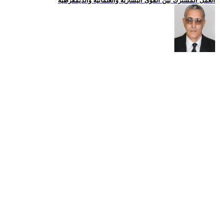
العمل المشترك بين القوى اليسارية والعلمانية والديمقرطية