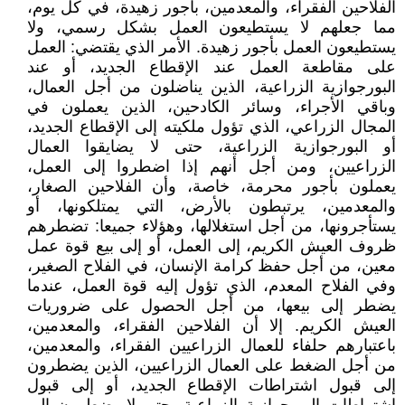
الفلاحين الفقراء، والمعدمين، بأجور زهيدة، في كل يوم،
مما جعلهم لا يستطيعون العمل بشكل رسمي، ولا
يستطيعون العمل بأجور زهيدة. الأمر الذي يقتضي: العمل
على مقاطعة العمل عند الإقطاع الجديد، أو عند
البورجوازية الزراعية، الذين يناضلون من أجل العمال،
وباقي الأجراء، وسائر الكادحين، الذين يعملون في
المجال الزراعي، الذي تؤول ملكيته إلى الإقطاع الجديد،
أو البورجوازية الزراعية، حتى لا يضايقوا العمال
الزراعيين، ومن أجل أنهم إذا اضطروا إلى العمل،
يعملون بأجور محرمة، خاصة، وأن الفلاحين الصغار،
والمعدمين، يرتبطون بالأرض، التي يمتلكونها، أو
يستأجرونها، من أجل استغلالها، وهؤلاء جميعا: تضطرهم
ظروف العيش الكريم، إلى العمل، أو إلى بيع قوة عمل
معين، من أجل حفظ كرامة الإنسان، في الفلاح الصغير،
وفي الفلاح المعدم، الذي تؤول إليه قوة العمل، عندما
يضطر إلى بيعها، من أجل الحصول على ضروريات
العيش الكريم. إلا أن الفلاحين الفقراء، والمعدمين،
باعتبارهم حلفاء للعمال الزراعيين الفقراء، والمعدمين،
من أجل الضغط على العمال الزراعيين، الذين يضطرون
إلى قبول اشتراطات الإقطاع الجديد، أو إلى قبول