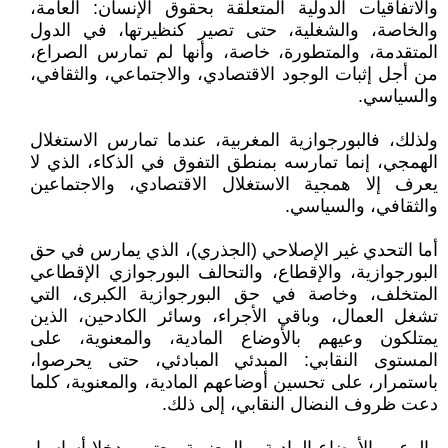
والاتفاقيات الدولية المتعلقة بحقوق الإنسان: العامة،
والخاصة، والشغلية، حتى تصير كنظيرتها، في الدول
المتقدمة، والمتطورة، خاصة، وأنها لم تمارس الصراع،
من أجل إثبات الوجود الاقتصادي، والاجتماعي، والثقافي،
والسياسي.
ولذلك، فالبورجوازية المغربية، عندما تمارس الاستغلال
الهمجي، إنما تمارسه بمنطق التفوق في الذكاء، الذي لا
يعرف إلا همجية الاستغلال الاقتصادي، والاجتماعين
والثقافي، والسياسي.
أما التحدي غير الإصلاحي (الجذري)، الذي يمارس في حق
البورجوازية، والإقطاع، والتحالف البورجوازي الإقطاعي
المتخلف، وخاصة في حق البورجوازية الكبرى، التي
تشغل العمال، وباقي الأجراء، وسائر الكادحين، الذين
يمتلكون وعيهم بالأوضاع المادية، والمعنوية، على
المستوى النقابي: المبدئي المبادئي، حتى يحرصوا،
باستمرار، على تحسين أوضاعهم المادية، والمعنوية، كلما
دعت ظروف النضال النقابي، إلى ذلك.