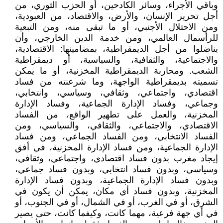
وباقي الأجراء، وسائر الكادحين، أو الحزب الثوري، من
أجل تحرير الإنسان، والأرض، والاقتصاد، من العبودية،
ومن الاحتلال الأجنبي، أو ما تبقى منه، ومن التبعية
للرأسمال العالمي، ومن خدمة الدين الخارجي، وأن
يناضلوا من أجل الديمقراطية، بمضامينها: الاقتصادية،
والاجتماعية، والثقافية، والسياسية، أو ديمقراطية
الشعب. ومحاربة الديمقراطية المخزنية، أو ما يمكن
تسميته بديمقراطية الواجهة، وما شرعنته من فساد
اقتصادي، واجتماعي، وثقافي، وسياسي، وانتخابي،
وجماعي، وفساد الإدارة الجماعية، وفساد الإدارة
المخزنية، والعمل على تطهير الواقع، من الفساد
الاقتصادي، والاجتماعي، والثقافي، والسياسي، ومن
الفساد الانتخابي، ومن الفساد الجماعي، ومن فساد
الإدارة الجماعية، ومن فساد الإدارة المخزنية، في أفق
إيجاد مغرب بدون فساد اقتصادي، واجتماعي، وثقافي،
وسياسي، وبدون فساد انتخابي، وبدون فساد جماعي،
وبدون فساد الإدارة الجماعية، وبدون فساد الإدارة
المخزنية، وبدون فساد أي مكان، يمكن أن يكون في
الشرق، أو في الغرب، أو في الشمال، أو في الجنوب، أو
في أي جهة فرعية، مهما كانت، وكيفما كانت، حتى يصير