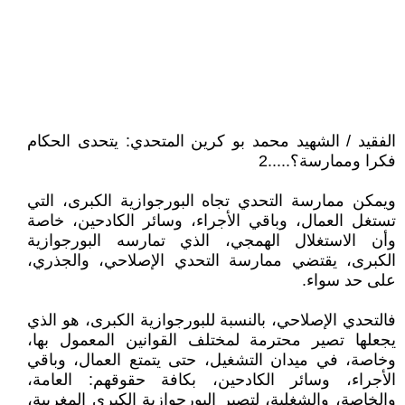
الفقيد / الشهيد محمد بو كرين المتحدي: يتحدى الحكام
فكرا وممارسة؟.....2
ويمكن ممارسة التحدي تجاه البورجوازية الكبرى، التي
تستغل العمال، وباقي الأجراء، وسائر الكادحين، خاصة
وأن الاستغلال الهمجي، الذي تمارسه البورجوازية
الكبرى، يقتضي ممارسة التحدي الإصلاحي، والجذري،
على حد سواء.
فالتحدي الإصلاحي، بالنسبة للبورجوازية الكبرى، هو الذي
يجعلها تصير محترمة لمختلف القوانين المعمول بها،
وخاصة، في ميدان التشغيل، حتى يتمتع العمال، وباقي
الأجراء، وسائر الكادحين، بكافة حقوقهم: العامة،
والخاصة، والشغلية، لتصير البورجوازية الكبرى المغربية،