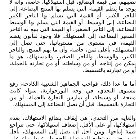
نصيبهم، من قيمة البضائع، قبل استهلاكها، خاصة، وأنه لا
يوجد ما ينظم القيمة، التي يسلم بها المنتج البضاعة، إلى
التاجر الكبير، أو القيمة التي يسلم بها التاجر الكبير
البضاعة، إلى الوسيط، أو القيمة التي يسلم بها الوسيط
البضاعة، إلى التاجر الصغير، أو القيمة التي يبيع به التاجر
الصغير البضاعة، إلى المستهلك. فلا وجود لقانون ينظم
القيمة، في مستوى من مستوياتها، حتى تصل إلى
المستهلك، بأغلى ثمن، خاصة، وأن ما يهم المنتج، والتاجر
الكبير، والوسيط، والتاجر الصغير، والمستهلك، هو ما
يمكن من إنتاجه، أو من وساطته، أو من تجارته بالجملة،
أو من تجارته بالتقسيط.
أما ما عدا ذلك، فواجب الجماهير الشعبية الكادحة، رفع
مستوى التحدي، في وجه البورجوازية، سواء كانت
منتجة، أو وسيطة، أو تمارس التجارة بالجملة، أو من
التجارة بالتقسيط، قبل أن تصل البضاعة إلى المستهلك.
والغاية من التحدي، هي إيقاف بضائع الاستهلاك، بعدم
استهلاكها، أو على الأقل، إضعاف استهلاكها، حتى تتراجع
قيمة إنتاجها، ومن أجل أن تصل إلى المستهلك، بأقل
ثمن، حتى يستطيع المستهلك الحصول عليها، بناء على