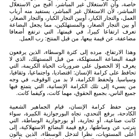
خاصة، وأن الاستغلال غير المباشر، أقبح من الاستغلال
المباشر، لأن الاستغلال غير المباشر، يستفيد منه أرباب
العمل، والتجار الكبار، أوبين التجار الكبار، والتجار الصغار،
أو بين التجار الصغار، والمستهلكين، مما يجعل البضاعة
تعرف ارتفاعا كبيرا، في قيمتها، التي ترتفع أضعافا
مضاعفة، عن قيمة بيعها، من قبل المنتج: رب العمل.
وهذا الارتفاع، مرده إلى كثرة الوسطاء، الذين يرفعون
قيمة البضاعة المستهلكة، من قبل المستهلك، الذي لا
يعرف إلا الحصول على ضروريات الحياة الكريمة، التي
تحافظ على كرامة الإنسان: اقتصاديا، واجتماعيا، وثقافيا،
وسياسيا. ولحفظ الكرامة، لا بد من الوقوف، في وجه
من يسيء إلى تلك الكرامة الإنسانية، التي يتمتع فيها
جميع الناس، بجميع الحقوق، مهما كانت، وكيفما كانت.
ومن حفظ كرامة الإنسان، قيام الجماهير الشعبية
الكادحة، برفع التحدي، تجاه البورجوازية الكبيرة، سواء
كانت صناعية، أو تجارية، أو بورجوازية الوساطة، التي
يترتب عن وساطتها، رفع قيمة البضائع الاستهلاكية، إلى
أعلى المستويات، نظرا لتدخل الوسطاء، الذين ينالون