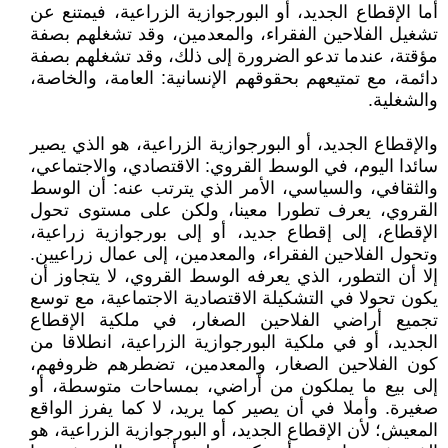
أما الإقطاع الجديد، أو البورجوازية الزراعية، فيمتنع عن
تشغيل الفلاحين الفقراء، والمعدمين، وقد تشغلهم بصفة
مؤقتة، عندما تدعو الضرورة إلى ذلك، وقد تشغلهم بصفة
دائمة، مع تمتيعهم بحقوقهم الإنسانية: العامة، والخاصة،
والشغلية.
والإقطاع الجديد، أو البورجوازية الزراعية، هو الذي يصير
سائدا اليوم، في الوسط القروي: الاقتصادي، والاجتماعي،
والثقافي، والسياسي، الأمر الذي يترتب عنه: أن الوسط
القروي، يعرف تطورا معينا، ولكن على مستوى تحول
الإقطاع، إلى إقطاع جديد، أو إلى بورجوازية زراعية،
وتحول الفلاحين الفقراء، والمعدمين، إلى عمال زراعيين.
إلا أن التطور، الذي يعرفه الوسط القروي، لا يتجاوز أن
يكون تحولا في التشكيلة الاقتصادية الاجتماعية، مع توسع
تجميع أراضي الفلاحين الصغار، في ملكية الإقطاع
الجديد، أو في ملكية البورجوازية الزراعية، انطلاقا من
كون الفلاحين الصغار، والمعدمين، تضطرهم ظروفهم،
إلى بيع ما يملكون من أراضي، بمساحات متوسطة، أو
صغيرة. وأملا في أن يصير كما يريد، لا كما يفرز الواقع
المعيش؛ لأن الإقطاع الجديد، أو البورجوازية الزراعية، هو