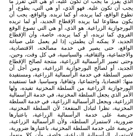
الذي يفرز ما يجب أن تكون عليه، أو هي التي تفرز ما
يجب أن تكون عليه. فهو الذي، أو هي التي، يطوع، أو
تطوع الواقع، كما يريده، أو كما تريده. والواقع، يجب أن
يكون مطاوعا لما يريده الإقطاع الجديد، أو لما تريده
البورجوازية الزراعية. هو الذي، أو هي التي تصوغ الوقع
القروي كما تريده، أو كما يريده، خاصة، وأن الإقطاع
الجديد، لا يمكنه أن يطمئن، إذا لم يعمل على صياغة
الواقع، حتى يصير في خدمة مصالحه، الاقتصادية،
والاجتماعية، والثقافية، والسياسية، في كل وقت، وحين،
وحتى تصير الرأسمالية الزراعية، منتجة لصالح الإقطاع
الجديد، أو لصالح البورجوازية الزراعية، ومن أجل أن
تصير السلطة في خدمة الرأسمالية الزراعية، ومستفيدة
منها: اقتصاديا، واجتماعيا، وثقافيا، وسياسيا. فما تستفيده
البورجوازية الزراعية من السلطة المخزنية تفيده، ولها
الأمر الذي يجعل السلطة المخزنية، في خدمة الرأسمالية
الزراعية، ويجعل الرأسمالية الزراعية، في خدمة السلطة
المخزنية، نظرا لتبادل المنفعة؛ لأن السلطة المخزنية،
حريصة على خدمة الرأسمالية الزراعية، باعتبارها
ضرورية، لاستمرار السلطة، ولأن الرأسمالية الزراعية،
حريصة على خدمة السلطة المخزنية، باعتبارها ضرورية،
لاستمرار الرأسمالية الزراعية، خاصة، وأن كلا منهما،