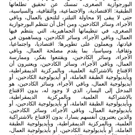
البورجوازية الصغرى، تمسك عن تحقيق تطلعاتها
الطبقية: الاقتصادية، والاجتماعية، والثقافية، والسياسية،
حتى لا يبقى إلا محاولة التبلتر، لتلتحق بالعمال، وباقي
الأجراء، وسائر الكادحين، ومن أجل أن تنتظم البورجوازية
الصغرى، في تنظيماتها الجماهيرية، التي ينتظم فيها
العمال، وباقي الأجراء، وسائر الكادحين، ويساهمون في
قيادتها، ويعملون على تطويرها: اقتصاديا، واجتماعيا،
وثقافيا، وسياسيا، بما يقدم مصلحة العمال، وباقي
الأجراء، وسائر الكادحين، ويقتنعوا بفكر، وممارسة
العمال، وباقي الأجراء، وسائر الكادحين، ويعتبرون أن
الاقتناع بالاشتراكية العلمية، وبالمركزية الديمقراطية،
وبأيديولوجية الطبقة العاملة، أو أيديولوجية الكادحين، أو
أيديولوجية العمال، وباقي الأجراء، وسائر الكادحين، هو
المدخل إلى اليسار، الذي لا وجود له، بدون الاقتناع
بالاشتراكية العلمية، وبالمركزية الديمقراطية،
وبأيديولوجية الطبقة العاملة، أو بأيديولوجية الكادحين، أو
بأيديولوجية العمال، وباقي الأجراء، وسائر الكادحين.
والذين يعتبرون أنفسهم يسارا، بدون الاقتناع بالاشتراكية
العلمية، وبالمركزية الديمقراطية، وبأيديولوجية الطبقة
العاملة، أو بأيديولوجية الكادحين، أو بأيديولوجية العمال،