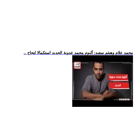
.. محمد علام وهيثم سعيد: ألبوم محمد عدوية الجديد استكمالا لنجاح